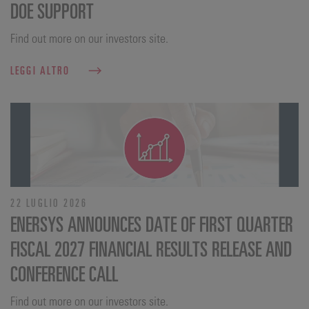
DOE SUPPORT
Find out more on our investors site.
LEGGI ALTRO
22 LUGLIO 2026
ENERSYS ANNOUNCES DATE OF FIRST QUARTER
FISCAL 2027 FINANCIAL RESULTS RELEASE AND
CONFERENCE CALL
Find out more on our investors site.