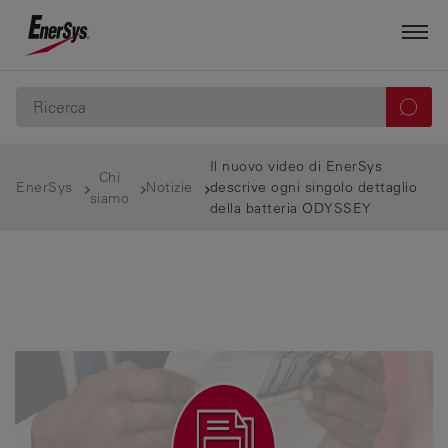
Il nuovo video di EnerSys
Chi
EnerSys
Notizie
descrive ogni singolo dettaglio
siamo
della batteria ODYSSEY