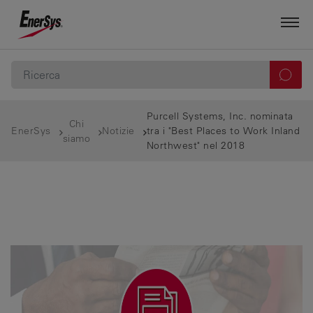
Purcell Systems, Inc. nominata
Chi
EnerSys
Notizie
tra i "Best Places to Work Inland
siamo
Northwest" nel 2018