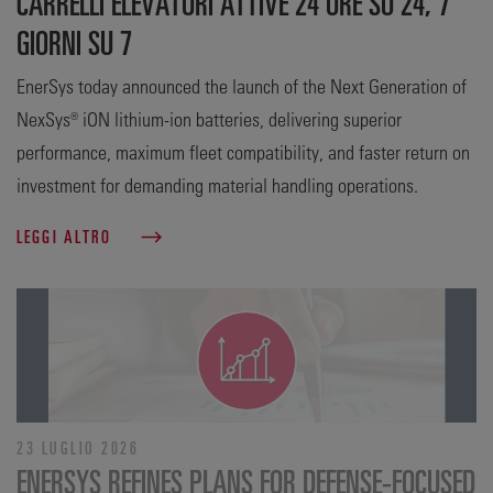
CARRELLI ELEVATORI ATTIVE 24 ORE SU 24, 7
GIORNI SU 7
EnerSys today announced the launch of the Next Generation of
NexSys® iON lithium-ion batteries, delivering superior
performance, maximum fleet compatibility, and faster return on
investment for demanding material handling operations.
LEGGI ALTRO
23 LUGLIO 2026
ENERSYS REFINES PLANS FOR DEFENSE‑FOCUSED