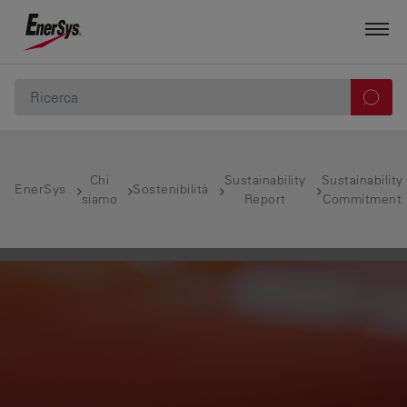
Chi
Sustainability
Sustainability
EnerSys
Sostenibilità
siamo
Report
Commitment