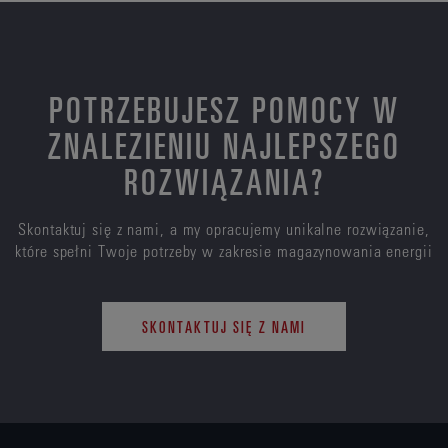
POTRZEBUJESZ POMOCY W
ZNALEZIENIU NAJLEPSZEGO
ROZWIĄZANIA?
Skontaktuj się z nami, a my opracujemy unikalne rozwiązanie,
które spełni Twoje potrzeby w zakresie magazynowania energii
SKONTAKTUJ SIĘ Z NAMI