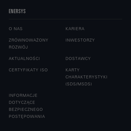
ENERSYS
O NAS
KARIERA
ZRÓWNOWAŻONY
INWESTORZY
ROZWÓJ
AKTUALNOŚCI
DOSTAWCY
CERTYFIKATY ISO
KARTY
CHARAKTERYSTYKI
(SDS/MSDS)
INFORMACJE
DOTYCZĄCE
BEZPIECZNEGO
POSTĘPOWANIA