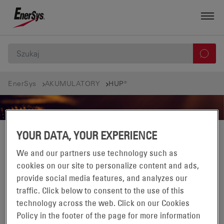
EnerSys
AKUMULATORY
HUP®
YOUR DATA, YOUR EXPERIENCE
FILTROWANIE
We and our partners use technology such as
cookies on our site to personalize content and ads,
HUP®
provide social media features, and analyzes our
WYŚWIETLONO 0-0 PRODUKTÓW Z 0 W:
traffic. Click below to consent to the use of this
technology across the web. Click on our Cookies
Policy in the footer of the page for more information