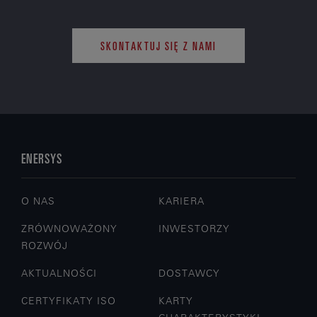
SKONTAKTUJ SIĘ Z NAMI
ENERSYS
O NAS
KARIERA
ZRÓWNOWAŻONY
INWESTORZY
ROZWÓJ
AKTUALNOŚCI
DOSTAWCY
CERTYFIKATY ISO
KARTY