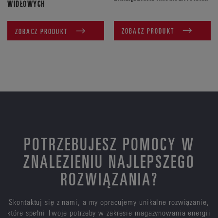
WIDŁOWYCH
ZOBACZ PRODUKT
ZOBACZ PRODUKT
POTRZEBUJESZ POMOCY W
ZNALEZIENIU NAJLEPSZEGO
ROZWIĄZANIA?
Skontaktuj się z nami, a my opracujemy unikalne rozwiązanie,
które spełni Twoje potrzeby w zakresie magazynowania energii