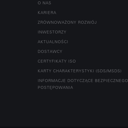
O NAS
KARIERA
ZRÓWNOWAŻONY ROZWÓJ
INWESTORZY
AKTUALNOŚCI
DOSTAWCY
CERTYFIKATY ISO
KARTY CHARAKTERYSTYKI (SDS/MSDS)
INFORMACJE DOTYCZĄCE BEZPIECZNEG
POSTĘPOWANIA