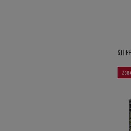
SITE
ZOB