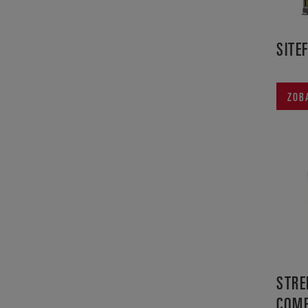
SITE
ZOB
STRE
COM