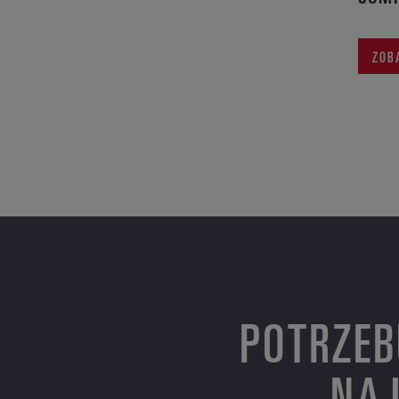
ZOB
POTRZEB
NAJ