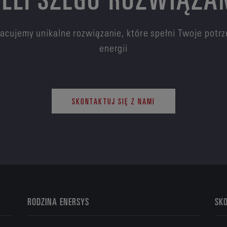
pracujemy unikalne rozwiązanie, które spełni Twoje pot
energii
SKONTAKTUJ SIĘ Z NAMI
RODZINA ENERSYS
SKO