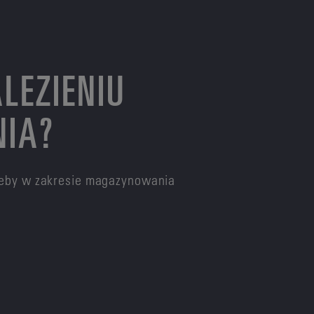
LEZIENIU
NIA?
rzeby w zakresie magazynowania