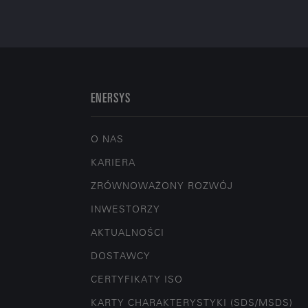
ENERSYS
O NAS
KARIERA
ZRÓWNOWAŻONY ROZWÓJ
INWESTORZY
AKTUALNOŚCI
DOSTAWCY
CERTYFIKATY ISO
KARTY CHARAKTERYSTYKI (SDS/MSDS)