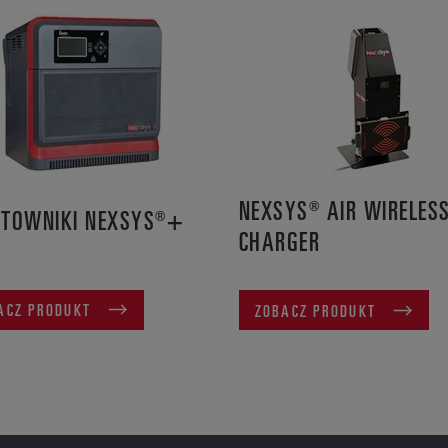
NEXSYS® AIR WIRELES
TOWNIKI NEXSYS®+
CHARGER
ACZ PRODUKT
ZOBACZ PRODUKT