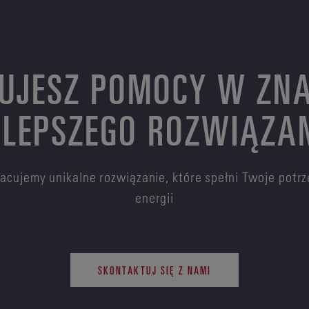
UJESZ POMOCY W ZNA
LEPSZEGO ROZWIĄZA
pracujemy unikalne rozwiązanie, które spełni Twoje pot
energii
SKONTAKTUJ SIĘ Z NAMI