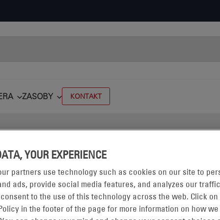
ERA
ZASOBY
KONTAKT
DATA, YOUR EXPERIENCE
ur partners use technology such as cookies on our site to per
nd ads, provide social media features, and analyzes our traffic
 consent to the use of this technology across the web. Click on
OSTOWNIKI
Policy in the footer of the page for more information on how we