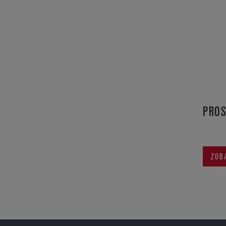
PROS
ZOB