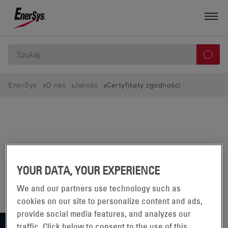
EnerSys
O nas
Jakość
Certyfikaty zgodności
YOUR DATA, YOUR EXPERIENCE
We and our partners use technology such as
cookies on our site to personalize content and ads,
provide social media features, and analyzes our
traffic. Click below to consent to the use of this