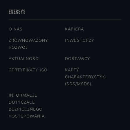
ENERSYS
O NAS
KARIERA
ZRÓWNOWAŻONY
INWESTORZY
ROZWÓJ
AKTUALNOŚCI
DOSTAWCY
CERTYFIKATY ISO
KARTY
CHARAKTERYSTYKI
(SDS/MSDS)
INFORMACJE
DOTYCZĄCE
BEZPIECZNEGO
POSTĘPOWANIA