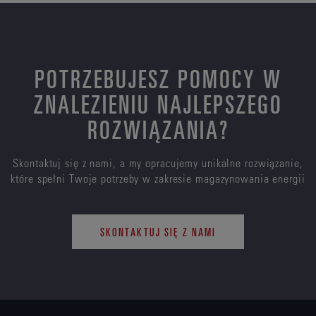
POTRZEBUJESZ POMOCY W
ZNALEZIENIU NAJLEPSZEGO
ROZWIĄZANIA?
Skontaktuj się z nami, a my opracujemy unikalne rozwiązanie,
które spełni Twoje potrzeby w zakresie magazynowania energii
SKONTAKTUJ SIĘ Z NAMI