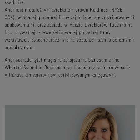
skarbnika.
Andi jest niezależnym dyrektorem Crown Holdings (NYSE:
CCK), wiodącej globalnej firmy zajmującej się zróżnicowanymi
opakowaniami, oraz zasiada w Radzie Dyrektorów TouchPoint,
Inc., prywatnej, zdywersyfikowanej globalnej firmy
wzrostowej, koncentrującej się na sektorach technologicznym i
produkcyjnym.
Andi posiada tytuł magistra zarządzania biznesem z The
Wharton School of Business oraz licencjat z rachunkowości z
Villanova University i był certyfikowanym księgowym.