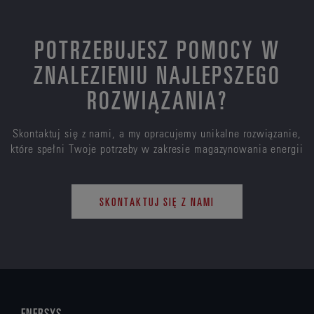
POTRZEBUJESZ POMOCY W
ZNALEZIENIU NAJLEPSZEGO
ROZWIĄZANIA?
Skontaktuj się z nami, a my opracujemy unikalne rozwiązanie,
które spełni Twoje potrzeby w zakresie magazynowania energii
SKONTAKTUJ SIĘ Z NAMI
ENERSYS