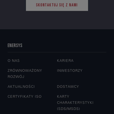
SKONTAKTUJ SIĘ Z NAMI
ENERSYS
O NAS
KARIERA
ZRÓWNOWAŻONY
INWESTORZY
ROZWÓJ
AKTUALNOŚCI
DOSTAWCY
CERTYFIKATY ISO
KARTY
CHARAKTERYSTYKI
(SDS/MSDS)