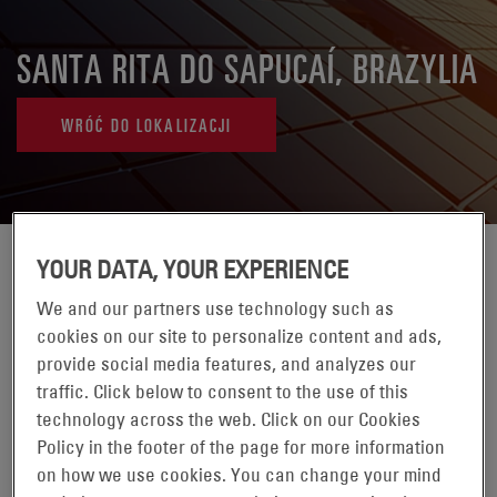
SANTA RITA DO SAPUCAÍ, BRAZYLIA
WRÓĆ DO LOKALIZACJI
YOUR DATA, YOUR EXPERIENCE
We and our partners use technology such as
cookies on our site to personalize content and ads,
provide social media features, and analyzes our
traffic. Click below to consent to the use of this
technology across the web. Click on our Cookies
Policy in the footer of the page for more information
on how we use cookies. You can change your mind