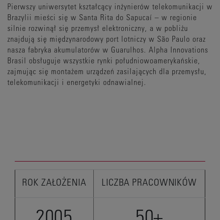
Pierwszy uniwersytet kształcący inżynierów telekomunikacji w
Brazylii mieści się w Santa Rita do Sapucaí – w regionie
silnie rozwinął się przemysł elektroniczny, a w pobliżu
znajdują się międzynarodowy port lotniczy w São Paulo oraz
nasza fabryka akumulatorów w Guarulhos. Alpha Innovations
Brasil obsługuje wszystkie rynki południowoamerykańskie,
zajmując się montażem urządzeń zasilających dla przemysłu,
telekomunikacji i energetyki odnawialnej.
ROK ZAŁOŻENIA
LICZBA PRACOWNIKÓW
2005
50+