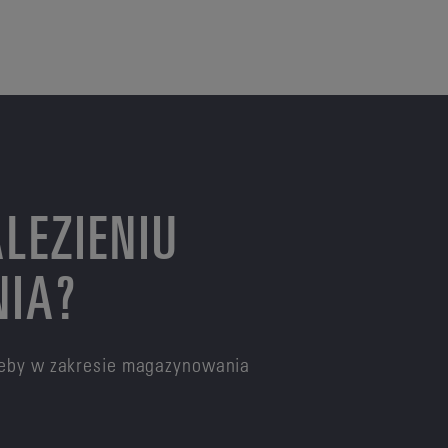
LEZIENIU
NIA?
rzeby w zakresie magazynowania