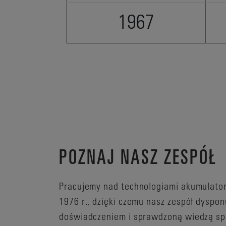
1967
POZNAJ NASZ ZESPÓŁ
Pracujemy nad technologiami akumulato
1976 r., dzięki czemu nasz zespół dysp
doświadczeniem i sprawdzoną wiedzą spe