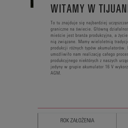
WITAMY W TIJUAN
To tu znajduje się najbardziej uczęszcz
graniczne na świecie. Główną działalno
mieście jest branża produkcyjna, a życie
nią związane. Mamy wieloletnią tradyc
produkcji różnych typów akumulatorów.
umożliwiło nam realizację całego proce
produkcyjnego niektórych z naszych urz
jedyny w grupie akumulator 16 V wykorz
AGM.
ROK ZAŁOŻENIA