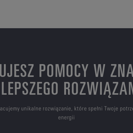
UJESZ POMOCY W ZNA
LEPSZEGO ROZWIĄZA
pracujemy unikalne rozwiązanie, które spełni Twoje pot
energii