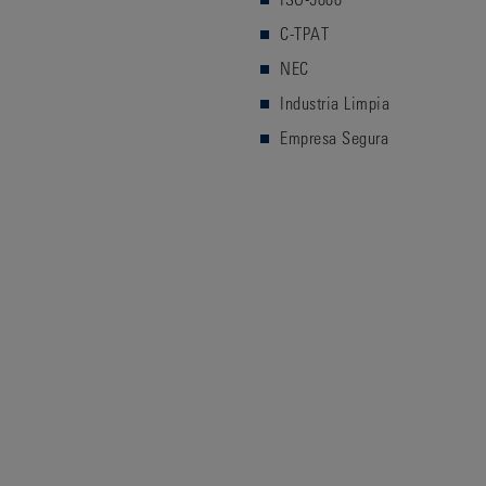
C-TPAT
NEC
Industria Limpia
Empresa Segura