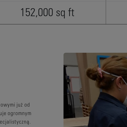
152,000 sq ft
rowymi już od
onuje ogromnym
cjalistyczną.