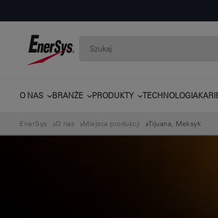
O NAS
BRANŻE
PRODUKTY
TECHNOLOGIA
KARI
EnerSys
O nas
Miejsca produkcji
Tijuana, Meksyk