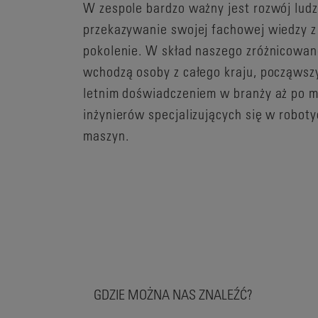
W zespole bardzo ważny jest rozwój ludzi
przekazywanie swojej fachowej wiedzy z
pokolenie. W skład naszego zróżnicowan
wchodzą osoby z całego kraju, począwszy
letnim doświadczeniem w branży aż po 
inżynierów specjalizujących się w robotyc
maszyn.
GDZIE MOŻNA NAS ZNALEŹĆ?