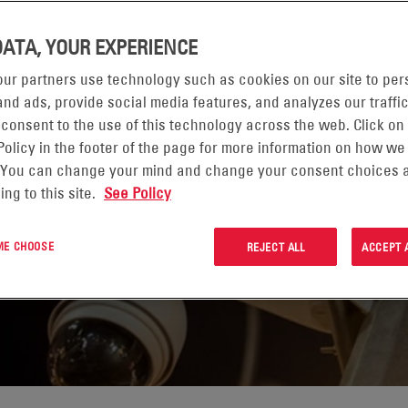
DATA, YOUR EXPERIENCE
YK
ur partners use technology such as cookies on our site to per
nd ads, provide social media features, and analyzes our traffic
 consent to the use of this technology across the web. Click on
Policy in the footer of the page for more information on how we
 You can change your mind and change your consent choices a
ing to this site.
See Policy
 ME CHOOSE
REJECT ALL
ACCEPT 