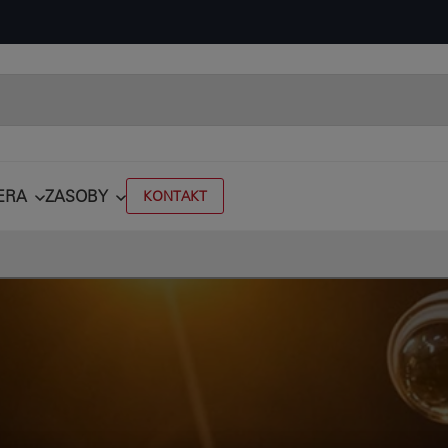
ERA
ZASOBY
KONTAKT