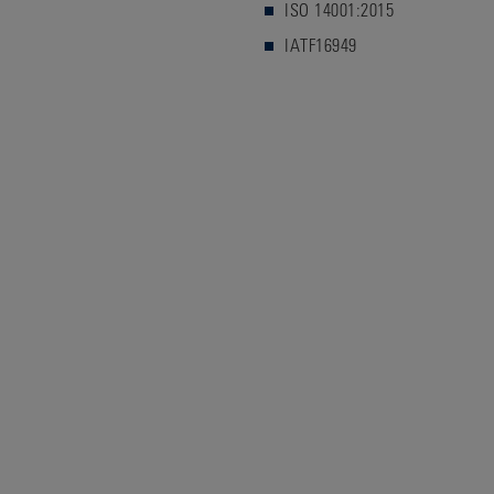
ISO 14001:2015
IATF16949