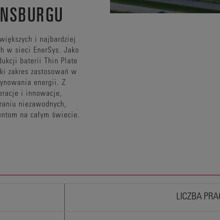
NSBURGU
większych i najbardziej
 w sieci EnerSys. Jako
ukcji baterii Thin Plate
oki zakres zastosowań w
ynowania energii. Z
racje i innowacje,
czaniu niezawodnych,
entom na całym świecie.
LICZBA PR