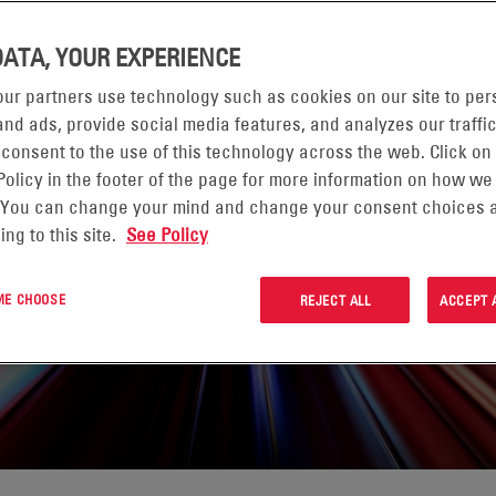
DATA, YOUR EXPERIENCE
 MO
ur partners use technology such as cookies on our site to per
nd ads, provide social media features, and analyzes our traffic
 consent to the use of this technology across the web. Click on
Policy in the footer of the page for more information on how we
 You can change your mind and change your consent choices a
ing to this site.
See Policy
 ME CHOOSE
REJECT ALL
ACCEPT 