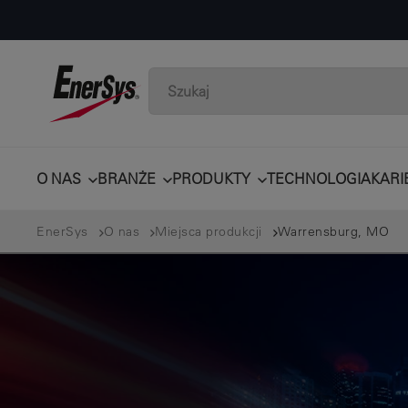
O NAS
BRANŻE
PRODUKTY
TECHNOLOGIA
KARI
EnerSys
O nas
Miejsca produkcji
Warrensburg, MO