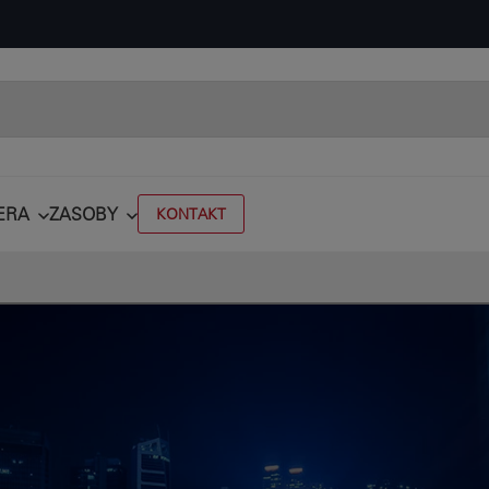
ERA
ZASOBY
KONTAKT