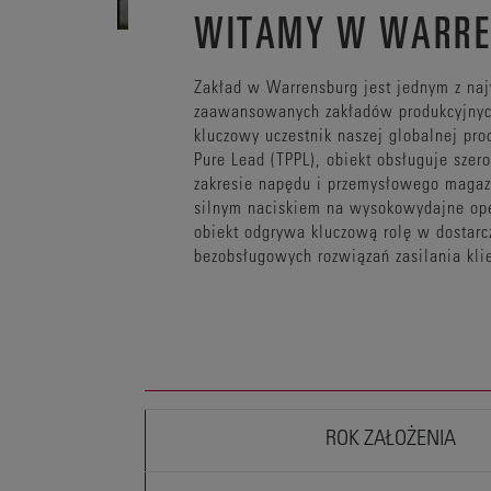
WITAMY W WARRE
Zakład w Warrensburg jest jednym z naj
zaawansowanych zakładów produkcyjnych
kluczowy uczestnik naszej globalnej prod
Pure Lead (TPPL), obiekt obsługuje szer
zakresie napędu i przemysłowego magaz
silnym naciskiem na wysokowydajne ope
obiekt odgrywa kluczową rolę w dostar
bezobsługowych rozwiązań zasilania kli
ROK ZAŁOŻENIA