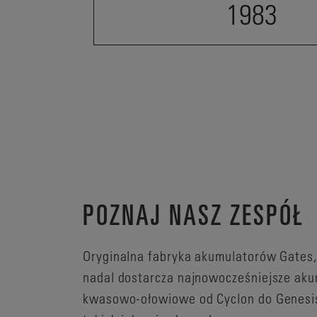
1983
POZNAJ NASZ ZESPÓŁ
Oryginalna fabryka akumulatorów Gates
nadal dostarcza najnowocześniejsze aku
kwasowo-ołowiowe od Cyclon do Genesi