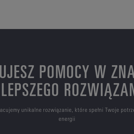
UJESZ POMOCY W ZNA
LEPSZEGO ROZWIĄZA
pracujemy unikalne rozwiązanie, które spełni Twoje pot
energii