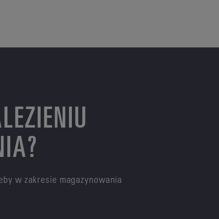
LEZIENIU
NIA?
rzeby w zakresie magazynowania