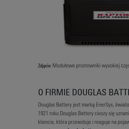
Modułowe prostowniki wysokiej czę
Zdjęcie:
O FIRMIE DOUGLAS BAT
Douglas Battery jest marką EnerSys, świat
1921 roku Douglas Battery cieszy się uzna
kliencie, która przewiduje i reaguje na poj