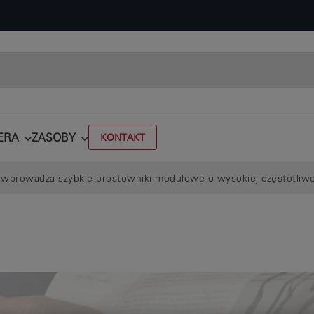
ERA
ZASOBY
KONTAKT
wprowadza szybkie prostowniki modułowe o wysokiej częstotliwo