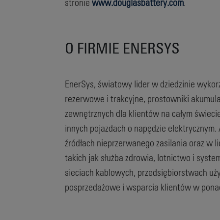
stronie
www.douglasbattery.com
.
O FIRMIE ENERSYS
EnerSys, światowy lider w dziedzinie wyko
rezerwowe i trakcyjne, prostowniki akumu
zewnętrznych dla klientów na całym świeci
innych pojazdach o napędzie elektrycznym.
źródłach nieprzerwanego zasilania oraz w
takich jak służba zdrowia, lotnictwo i sy
sieciach kablowych, przedsiębiorstwach uży
posprzedażowe i wsparcia klientów w ponad