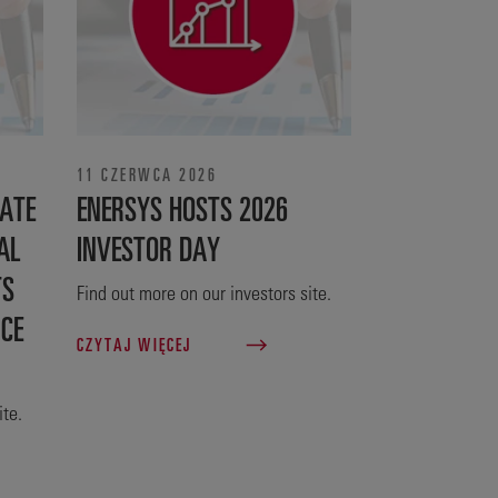
11 CZERWCA 2026
ATE
ENERSYS HOSTS 2026
AL
INVESTOR DAY
TS
Find out more on our investors site.
NCE
CZYTAJ WIĘCEJ
ite.