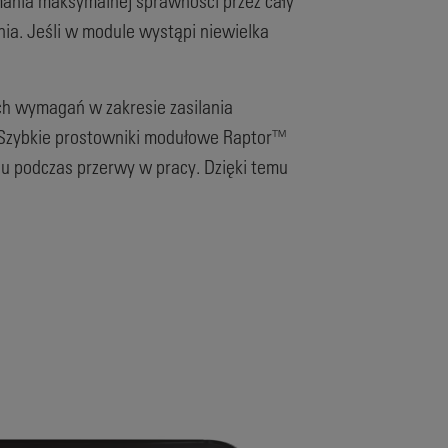
ymania maksymalnej sprawności przez cały
a. Jeśli w module wystąpi niewielka
ch wymagań w zakresie zasilania
„Szybkie prostowniki modułowe Raptor™
du podczas przerwy w pracy. Dzięki temu