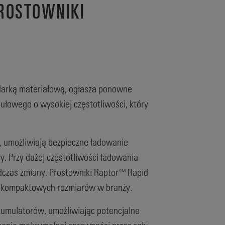
ROSTOWNIKI
darką materiałową, ogłasza ponowne
owego o wysokiej częstotliwości, który
 umożliwiają bezpieczne ładowanie
 Przy dużej częstotliwości ładowania
zas zmiany. Prostowniki Raptor™ Rapid
iej kompaktowych rozmiarów w branży.
umulatorów, umożliwiając potencjalne