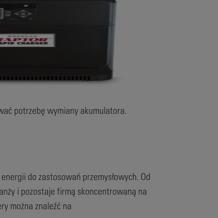
wać potrzebę wymiany akumulatora.
a energii do zastosowań przemysłowych. Od
anży i pozostaje firmą skoncentrowaną na
tery można znaleźć na