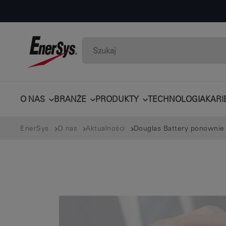
O NAS
BRANŻE
PRODUKTY
TECHNOLOGIA
KARI
EnerSys
O nas
Aktualności
Douglas Battery ponownie 