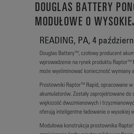
DOUGLAS BATTERY PO
MODUŁOWE O WYSOKIEJ
READING, PA, 4 październi
Douglas Battery™, czołowy producent akum
wprowadzenie na rynek produktu Raptor™ R
może wyeliminować konieczność wymiany 
Prostowniki Raptor™ Rapid, opracowane w 
akumulatorów. Zostały zaprojektowane do s
większość dwuzmianowych i trzyzmianowyc
oferują inteligentne ładowanie o wysokiej 
Modułowa konstrukcja prostownika Raptor™