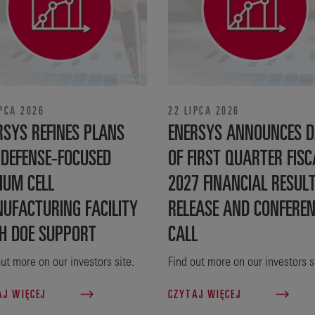
IPCA 2026
22 LIPCA 2026
RSYS REFINES PLANS
ENERSYS ANNOUNCES D
 DEFENSE‑FOCUSED
OF FIRST QUARTER FISC
IUM CELL
2027 FINANCIAL RESUL
UFACTURING FACILITY
RELEASE AND CONFERE
H DOE SUPPORT
CALL
ut more on our investors site.
Find out more on our investors s
AJ WIĘCEJ
CZYTAJ WIĘCEJ