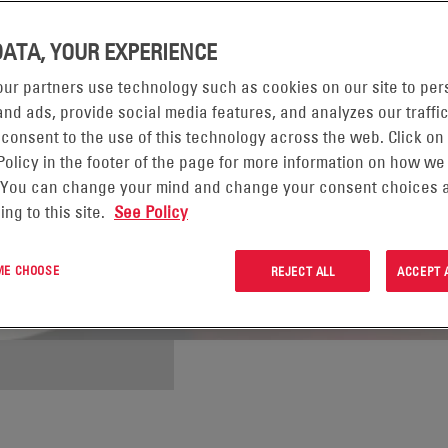
DATA, YOUR EXPERIENCE
ur partners use technology such as cookies on our site to per
nd ads, provide social media features, and analyzes our traffic
 consent to the use of this technology across the web. Click on
Policy in the footer of the page for more information on how we
 You can change your mind and change your consent choices a
ing to this site.
See Policy
 ME CHOOSE
REJECT ALL
ACCEPT 