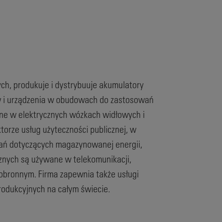
h, produkuje i dystrybuuje akumulatory
ów i urządzenia w obudowach do zastosowań
ane w elektrycznych wózkach widłowych i
orze usług użyteczności publicznej, w
zań dotyczących magazynowanej energii,
znych są używane w telekomunikacji,
 obronnym. Firma zapewnia także usługi
odukcyjnych na całym świecie.