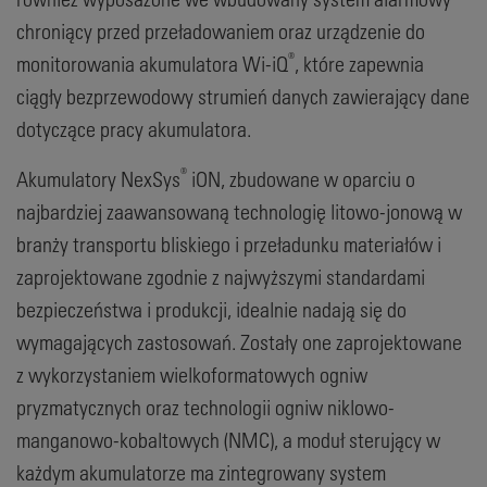
chroniący przed przeładowaniem oraz urządzenie do
®
monitorowania akumulatora Wi-iQ
, które zapewnia
ciągły bezprzewodowy strumień danych zawierający dane
dotyczące pracy akumulatora.
®
Akumulatory NexSys
iON, zbudowane w oparciu o
najbardziej zaawansowaną technologię litowo-jonową w
branży transportu bliskiego i przeładunku materiałów i
zaprojektowane zgodnie z najwyższymi standardami
bezpieczeństwa i produkcji, idealnie nadają się do
wymagających zastosowań. Zostały one zaprojektowane
z wykorzystaniem wielkoformatowych ogniw
pryzmatycznych oraz technologii ogniw niklowo-
manganowo-kobaltowych (NMC), a moduł sterujący w
każdym akumulatorze ma zintegrowany system