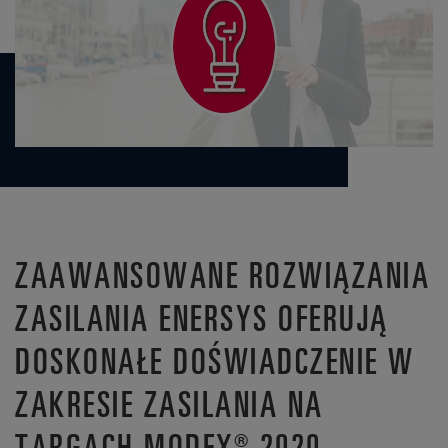
ZAAWANSOWANE ROZWIĄZANIA
ZASILANIA ENERSYS OFERUJĄ
DOSKONAŁE DOŚWIADCZENIE W
ZAKRESIE ZASILANIA NA
TARGACH MODEX® 2020