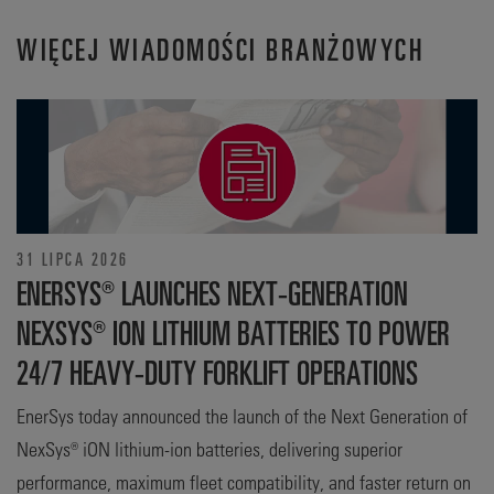
WIĘCEJ WIADOMOŚCI BRANŻOWYCH
31 LIPCA 2026
ENERSYS® LAUNCHES NEXT-GENERATION
NEXSYS® ION LITHIUM BATTERIES TO POWER
24/7 HEAVY-DUTY FORKLIFT OPERATIONS
EnerSys today announced the launch of the Next Generation of
NexSys® iON lithium-ion batteries, delivering superior
performance, maximum fleet compatibility, and faster return on