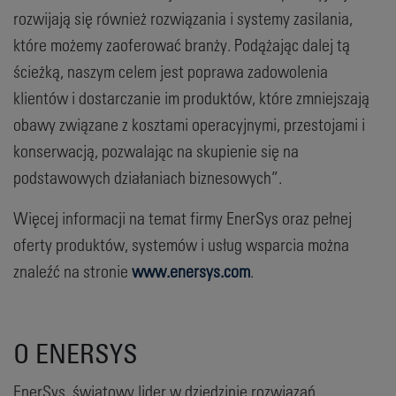
rozwijają się również rozwiązania i systemy zasilania,
które możemy zaoferować branży. Podążając dalej tą
ścieżką, naszym celem jest poprawa zadowolenia
klientów i dostarczanie im produktów, które zmniejszają
obawy związane z kosztami operacyjnymi, przestojami i
konserwacją, pozwalając na skupienie się na
podstawowych działaniach biznesowych”.
Więcej informacji na temat firmy EnerSys oraz pełnej
oferty produktów, systemów i usług wsparcia można
znaleźć na stronie
www.enersys.com
.
O ENERSYS
EnerSys, światowy lider w dziedzinie rozwiązań