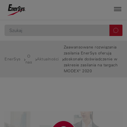
Zaawansowane rozwiązania
zasilania EnerSys oferują
O
EnerSys
Aktualności
doskonałe doświadczenie w
nas
zakresie zasilania na targach
MODEX® 2020