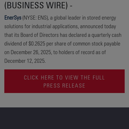
(BUSINESS WIRE) -
EnerSys
(NYSE: ENS), a global leader in stored energy
solutions for industrial applications, announced today
that its Board of Directors has declared a quarterly cash
dividend of $0.2625 per share of common stock payable
on December 26, 2025, to holders of record as of
December 12, 2025.
CLICK HERE TO VIEW THE FULL
PRESS RELEASE