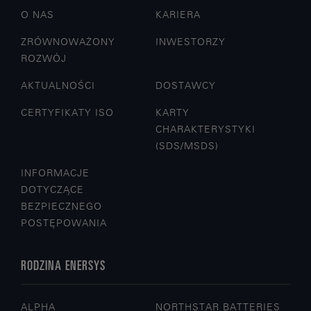
O NAS
KARIERA
ZRÓWNOWAŻONY
INWESTORZY
ROZWÓJ
AKTUALNOŚCI
DOSTAWCY
CERTYFIKATY ISO
KARTY
CHARAKTERYSTYKI
(SDS/MSDS)
INFORMACJE
DOTYCZĄCE
BEZPIECZNEGO
POSTĘPOWANIA
RODZINA ENERSYS
ALPHA
NORTHSTAR BATTERIES