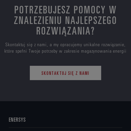
POTRZEBUJESZ POMOCY W
ZNALEZIENIU NAJLEPSZEGO
ROZWIĄZANIA?
Skontaktuj się z nami, a my opracujemy unikalne rozwiązanie,
które spełni Twoje potrzeby w zakresie magazynowania energii
SKONTAKTUJ SIĘ Z NAMI
ENERSYS