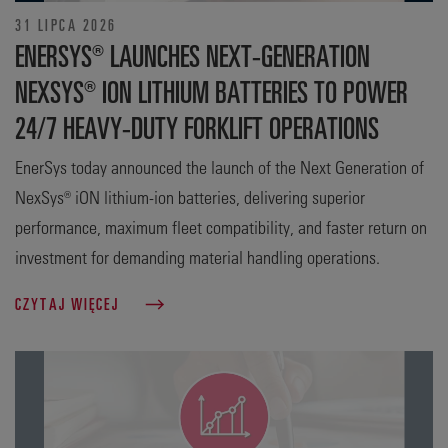
31 LIPCA 2026
ENERSYS® LAUNCHES NEXT-GENERATION
NEXSYS® ION LITHIUM BATTERIES TO POWER
24/7 HEAVY-DUTY FORKLIFT OPERATIONS
EnerSys today announced the launch of the Next Generation of
NexSys® iON lithium-ion batteries, delivering superior
performance, maximum fleet compatibility, and faster return on
investment for demanding material handling operations.
CZYTAJ WIĘCEJ