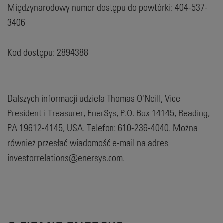
Międzynarodowy numer dostępu do powtórki: 404-537-
3406
Kod dostępu: 2894388
Dalszych informacji udziela Thomas O'Neill, Vice
President i Treasurer, EnerSys, P.O. Box 14145, Reading,
PA 19612-4145, USA. Telefon: 610-236-4040. Można
również przesłać wiadomość e-mail na adres
investorrelations@enersys.com.