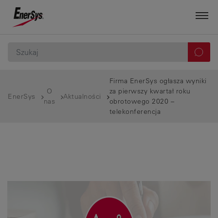
Firma EnerSys ogłasza wyniki
O
za pierwszy kwartał roku
EnerSys
Aktualności
nas
obrotowego 2020 –
telekonferencja