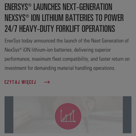
ENERSYS® LAUNCHES NEXT-GENERATION
NEXSYS® ION LITHIUM BATTERIES TO POWER
24/7 HEAVY-DUTY FORKLIFT OPERATIONS
EnerSys today announced the launch of the Next Generation of
NexSys® iON lithium-ion batteries, delivering superior
performance, maximum fleet compatibility, and faster return on
investment for demanding material handling operations.
CZYTAJ WIĘCEJ