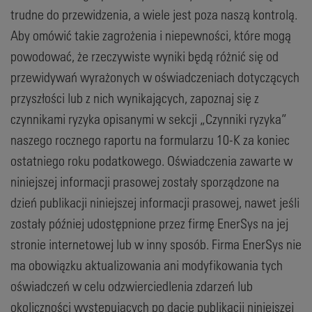
trudne do przewidzenia, a wiele jest poza naszą kontrolą.
Aby omówić takie zagrożenia i niepewności, które mogą
powodować, że rzeczywiste wyniki będą różnić się od
przewidywań wyrażonych w oświadczeniach dotyczących
przyszłości lub z nich wynikających, zapoznaj się z
czynnikami ryzyka opisanymi w sekcji „Czynniki ryzyka”
naszego rocznego raportu na formularzu 10-K za koniec
ostatniego roku podatkowego. Oświadczenia zawarte w
niniejszej informacji prasowej zostały sporządzone na
dzień publikacji niniejszej informacji prasowej, nawet jeśli
zostały później udostępnione przez firmę EnerSys na jej
stronie internetowej lub w inny sposób. Firma EnerSys nie
ma obowiązku aktualizowania ani modyfikowania tych
oświadczeń w celu odzwierciedlenia zdarzeń lub
okoliczności występujących po dacie publikacji niniejszej