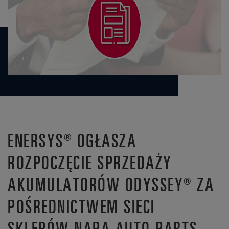
ENERSYS® OGŁASZA
ROZPOCZĘCIE SPRZEDAŻY
AKUMULATORÓW ODYSSEY® ZA
POŚREDNICTWEM SIECI
SKLEPÓW NAPA AUTO PARTS