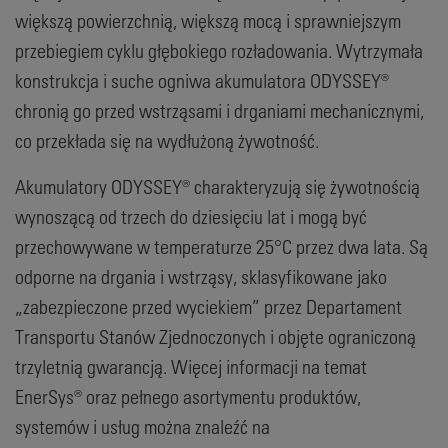
większą powierzchnią, większą mocą i sprawniejszym
przebiegiem cyklu głębokiego rozładowania. Wytrzymała
konstrukcja i suche ogniwa akumulatora ODYSSEY®
chronią go przed wstrząsami i drganiami mechanicznymi,
co przekłada się na wydłużoną żywotność.
Akumulatory ODYSSEY® charakteryzują się żywotnością
wynoszącą od trzech do dziesięciu lat i mogą być
przechowywane w temperaturze 25°C przez dwa lata. Są
odporne na drgania i wstrząsy, sklasyfikowane jako
„zabezpieczone przed wyciekiem” przez Departament
Transportu Stanów Zjednoczonych i objęte ograniczoną
trzyletnią gwarancją. Więcej informacji na temat
EnerSys® oraz pełnego asortymentu produktów,
systemów i usług można znaleźć na