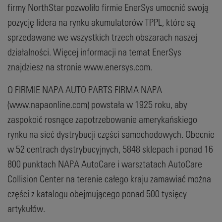
firmy NorthStar pozwoliło firmie EnerSys umocnić swoją
pozycję lidera na rynku akumulatorów TPPL, które są
sprzedawane we wszystkich trzech obszarach naszej
działalności. Więcej informacji na temat EnerSys
znajdziesz na stronie www.enersys.com.
O FIRMIE NAPA AUTO PARTS FIRMA NAPA
(www.napaonline.com) powstała w 1925 roku, aby
zaspokoić rosnące zapotrzebowanie amerykańskiego
rynku na sieć dystrybucji części samochodowych. Obecnie
w 52 centrach dystrybucyjnych, 5848 sklepach i ponad 16
800 punktach NAPA AutoCare i warsztatach AutoCare
Collision Center na terenie całego kraju zamawiać można
części z katalogu obejmującego ponad 500 tysięcy
artykułów.