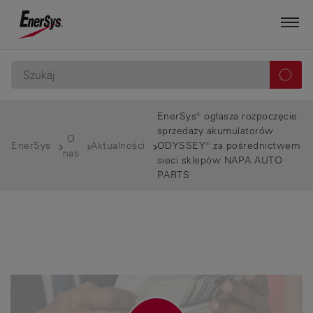
EnerSys® ogłasza rozpoczęcie
sprzedaży akumulatorów
O
EnerSys
Aktualności
ODYSSEY® za pośrednictwem
nas
sieci sklepów NAPA AUTO
PARTS