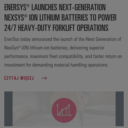
ENERSYS® LAUNCHES NEXT-GENERATION
NEXSYS® ION LITHIUM BATTERIES TO POWER
24/7 HEAVY-DUTY FORKLIFT OPERATIONS
EnerSys today announced the launch of the Next Generation of
NexSys® iON lithium-ion batteries, delivering superior
performance, maximum fleet compatibility, and faster return on
investment for demanding material handling operations.
CZYTAJ WIĘCEJ