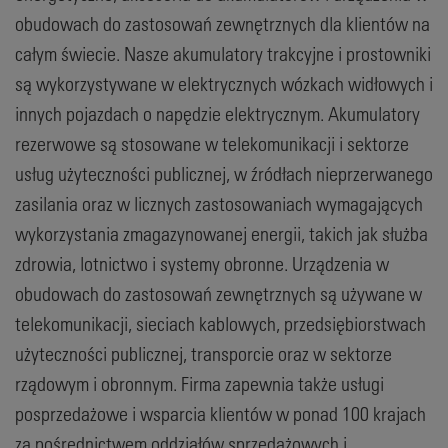
obudowach do zastosowań zewnętrznych dla klientów na
całym świecie. Nasze akumulatory trakcyjne i prostowniki
są wykorzystywane w elektrycznych wózkach widłowych i
innych pojazdach o napędzie elektrycznym. Akumulatory
rezerwowe są stosowane w telekomunikacji i sektorze
usług użyteczności publicznej, w źródłach nieprzerwanego
zasilania oraz w licznych zastosowaniach wymagających
wykorzystania zmagazynowanej energii, takich jak służba
zdrowia, lotnictwo i systemy obronne. Urządzenia w
obudowach do zastosowań zewnętrznych są używane w
telekomunikacji, sieciach kablowych, przedsiębiorstwach
użyteczności publicznej, transporcie oraz w sektorze
rządowym i obronnym. Firma zapewnia także usługi
posprzedażowe i wsparcia klientów w ponad 100 krajach
za pośrednictwem oddziałów sprzedażowych i