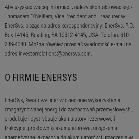
Aby uzyskać więcej informacji, należy skontaktować się z
Thomasem O'Neillem, Vice President and Treasurer w
EnerSys, pisząc na adres korespondencyjny: EnerSys, P.O.
Box 14145, Reading, PA 19612-4145, USA; Telefon: 610-
236-4040. Można również przesłać wiadomość e-mail na
adres investorrelations@enersys.com.
O FIRMIE ENERSYS
EnerSys, światowy lider w dziedzinie wykorzystania
zmagazynowanej energii do zastosowań przemysłowych,
produkuje i dystrybuuje akumulatory rezerwowe i
trakcyjne, prostowniki akumulatorowe, urządzenia
energetyczne, akcesoria do akumulatorów i urządzenia w