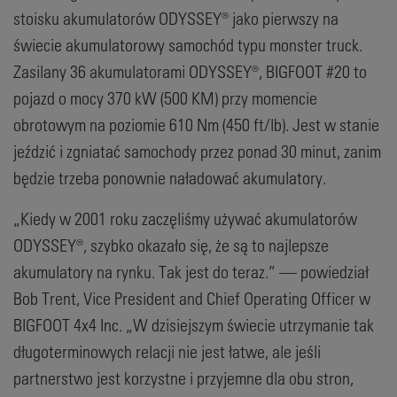
stoisku akumulatorów ODYSSEY® jako pierwszy na
świecie akumulatorowy samochód typu monster truck.
Zasilany 36 akumulatorami ODYSSEY®, BIGFOOT #20 to
pojazd o mocy 370 kW (500 KM) przy momencie
obrotowym na poziomie 610 Nm (450 ft/lb). Jest w stanie
jeździć i zgniatać samochody przez ponad 30 minut, zanim
będzie trzeba ponownie naładować akumulatory.
„Kiedy w 2001 roku zaczęliśmy używać akumulatorów
ODYSSEY®, szybko okazało się, że są to najlepsze
akumulatory na rynku. Tak jest do teraz.” — powiedział
Bob Trent, Vice President and Chief Operating Officer w
BIGFOOT 4x4 Inc. „W dzisiejszym świecie utrzymanie tak
długoterminowych relacji nie jest łatwe, ale jeśli
partnerstwo jest korzystne i przyjemne dla obu stron,