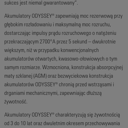
sukces jest niemal gwarantowany”.
Akumulatory ODYSSEY® zapewniają moc rezerwową przy
głębokim rozładowaniu i maksymalną moc rozruchu,
dostarczając impulsy prądu rozruchowego o natężeniu
przekraczającym 2700°A przez 5 sekund – dwukrotnie
większym, niż w przypadku konwencjonalnych
akumulatorów otwartych, kwasowo-ołowiowych o tym
samym rozmiarze. Wzmocniona, konstrukcja absorpcyjnej
maty szklanej (AGM) oraz bezwyciekowa konstrukcja
akumulatorów ODYSSEY® chronią przed wstrząsami i
drganiami mechanicznymi, zapewniając dłuższą
żywotność.
Akumulatory ODYSSEY® charakteryzują się żywotnością
od 3 do 10 lat oraz dwuletnim okresem przechowywania