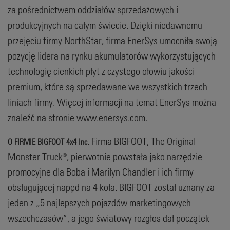
za pośrednictwem oddziałów sprzedażowych i
produkcyjnych na całym świecie. Dzięki niedawnemu
przejęciu firmy NorthStar, firma EnerSys umocniła swoją
pozycję lidera na rynku akumulatorów wykorzystujących
technologię cienkich płyt z czystego ołowiu jakości
premium, które są sprzedawane we wszystkich trzech
liniach firmy. Więcej informacji na temat EnerSys można
znaleźć na stronie www.enersys.com.
Firma BIGFOOT, The Original
O FIRMIE BIGFOOT 4x4 Inc.
Monster Truck®, pierwotnie powstała jako narzędzie
promocyjne dla Boba i Marilyn Chandler i ich firmy
obsługującej napęd na 4 koła. BIGFOOT został uznany za
jeden z „5 najlepszych pojazdów marketingowych
wszechczasów”, a jego światowy rozgłos dał początek