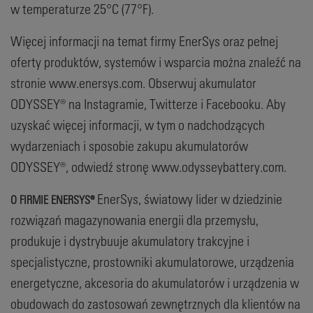
w temperaturze 25°C (77°F).
Więcej informacji na temat firmy EnerSys oraz pełnej
oferty produktów, systemów i wsparcia można znaleźć na
stronie www.enersys.com. Obserwuj akumulator
ODYSSEY® na Instagramie, Twitterze i Facebooku. Aby
uzyskać więcej informacji, w tym o nadchodzących
wydarzeniach i sposobie zakupu akumulatorów
ODYSSEY®, odwiedź stronę www.odysseybattery.com.
EnerSys, światowy lider w dziedzinie
O FIRMIE ENERSYS®
rozwiązań magazynowania energii dla przemysłu,
produkuje i dystrybuuje akumulatory trakcyjne i
specjalistyczne, prostowniki akumulatorowe, urządzenia
energetyczne, akcesoria do akumulatorów i urządzenia w
obudowach do zastosowań zewnętrznych dla klientów na