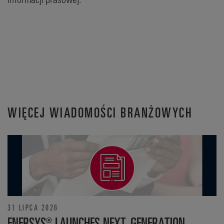
WIĘCEJ WIADOMOŚCI BRANŻOWYCH
31 LIPCA 2026
ENERSYS® LAUNCHES NEXT-GENERATION