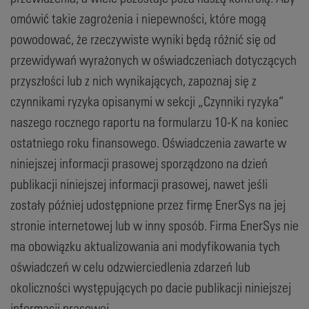
omówić takie zagrożenia i niepewności, które mogą
powodować, że rzeczywiste wyniki będą różnić się od
przewidywań wyrażonych w oświadczeniach dotyczących
przyszłości lub z nich wynikających, zapoznaj się z
czynnikami ryzyka opisanymi w sekcji „Czynniki ryzyka”
naszego rocznego raportu na formularzu 10-K na koniec
ostatniego roku finansowego. Oświadczenia zawarte w
niniejszej informacji prasowej sporządzono na dzień
publikacji niniejszej informacji prasowej, nawet jeśli
zostały później udostępnione przez firmę EnerSys na jej
stronie internetowej lub w inny sposób. Firma EnerSys nie
ma obowiązku aktualizowania ani modyfikowania tych
oświadczeń w celu odzwierciedlenia zdarzeń lub
okoliczności występujących po dacie publikacji niniejszej
informacji prasowej.