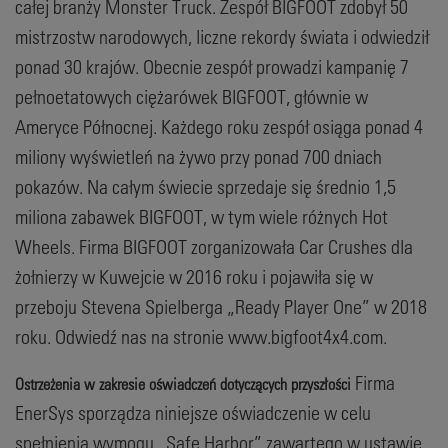
całej branży Monster Truck. Zespół BIGFOOT zdobył 50
mistrzostw narodowych, liczne rekordy świata i odwiedził
ponad 30 krajów. Obecnie zespół prowadzi kampanię 7
pełnoetatowych ciężarówek BIGFOOT, głównie w
Ameryce Północnej. Każdego roku zespół osiąga ponad 4
miliony wyświetleń na żywo przy ponad 700 dniach
pokazów. Na całym świecie sprzedaje się średnio 1,5
miliona zabawek BIGFOOT, w tym wiele różnych Hot
Wheels. Firma BIGFOOT zorganizowała Car Crushes dla
żołnierzy w Kuwejcie w 2016 roku i pojawiła się w
przeboju Stevena Spielberga „Ready Player One” w 2018
roku. Odwiedź nas na stronie www.bigfoot4x4.com.
Firma
Ostrzeżenia w zakresie oświadczeń dotyczących przyszłości
EnerSys sporządza niniejsze oświadczenie w celu
spełnienia wymogu „Safe Harbor” zawartego w ustawie