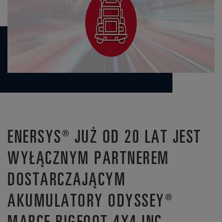
ENERSYS® JUŻ OD 20 LAT JEST
WYŁĄCZNYM PARTNEREM
DOSTARCZAJĄCYM
AKUMULATORY ODYSSEY®
MARCE BIGFOOT 4X4 INC.