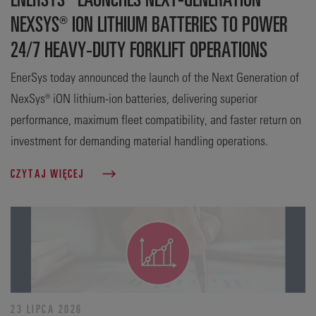
NEXSYS® ION LITHIUM BATTERIES TO POWER
24/7 HEAVY-DUTY FORKLIFT OPERATIONS
EnerSys today announced the launch of the Next Generation of
NexSys® iON lithium-ion batteries, delivering superior
performance, maximum fleet compatibility, and faster return on
investment for demanding material handling operations.
CZYTAJ WIĘCEJ
23 LIPCA 2026