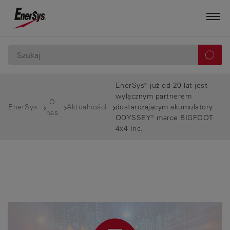
EnerSys® już od 20 lat jest
wyłącznym partnerem
O
EnerSys
Aktualności
dostarczającym akumulatory
nas
ODYSSEY® marce BIGFOOT
4x4 Inc.