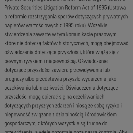
Private Securities Litigation Reform Act of 1995 (Ustawa
o reformie rozstrzygania sporów dotyczących prywatnych
papierów wartościowych z 1995 roku). Wszelkie
stwierdzenia zawarte w tym komunikacie prasowym,
które nie dotyczą faktów historycznych, mogą obejmować
oświadczenia dotyczące przyszłości, które wiążą się z
pewnym ryzykiem i niepewnością. Oświadczenie
dotyczące przyszłości zawiera przewidywania lub
prognozy albo przedstawia przyszłe wydarzenia jako
oczekiwania lub możliwości. Oświadczenia dotyczące
przyszłości mogą opierać się na oczekiwaniach
dotyczących przyszłych zdarzeń i niosą ze sobą ryzyko i
niepewność związane z działalnością i środowiskiem
gospodarczym, z których wszystkie są trudne do
przewidzenia, a wiele pozostaje poza naszą kontrolą. Aby