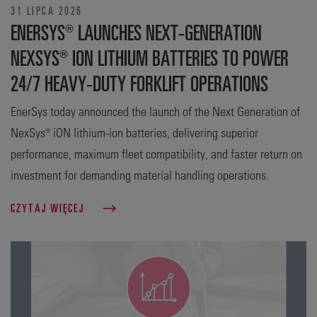
31 LIPCA 2026
ENERSYS® LAUNCHES NEXT-GENERATION
NEXSYS® ION LITHIUM BATTERIES TO POWER
24/7 HEAVY-DUTY FORKLIFT OPERATIONS
EnerSys today announced the launch of the Next Generation of
NexSys® iON lithium-ion batteries, delivering superior
performance, maximum fleet compatibility, and faster return on
investment for demanding material handling operations.
CZYTAJ WIĘCEJ