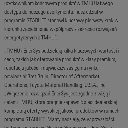
użytkownikom końcowym produktów TMHU łatwego
dostępu do naszego asortymentu, nasz udział w
programie STARLIFT stanowi kluczowy pierwszy krok w
kierunku zacieśnienia współpracy z zakresie rozwiązań
energetycznych z TMHU”.
„TMHU i EnerSys podzielają kilka kluczowych wartości i
cech, takich jak oferowanie produktów klasy premium,
reputacja jakości i największy zasięg na rynku” –
powiedział Bret Bruin, Director of Aftermarket
Operations, Toyota Material Handling, U.S.A., Inc.
„Włączenie rozwiązań EnerSys jest zgodne z wizją i
celami TMHU, która pragnie zapewnić sieci dealerskiej
kompletną ofertę wysokiej jakości produktów w ramach
programu STARLIFT. Mamy nadzieję, że w przyszłości
będziemy jeszcze ściślej współpracować z EnerSys w