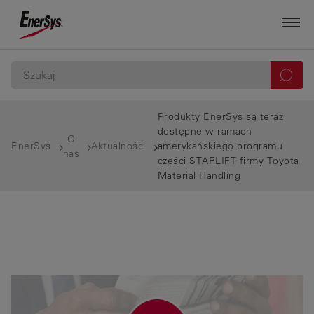
Produkty EnerSys są teraz
dostępne w ramach
O
EnerSys
Aktualności
amerykańskiego programu
nas
części STARLIFT firmy Toyota
Material Handling