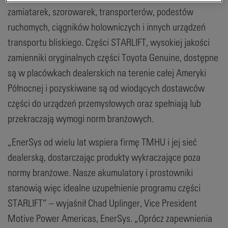
zamiatarek, szorowarek, transporterów, podestów
ruchomych, ciągników holowniczych i innych urządzeń
transportu bliskiego. Części STARLIFT, wysokiej jakości
zamienniki oryginalnych części Toyota Genuine, dostępne
są w placówkach dealerskich na terenie całej Ameryki
Północnej i pozyskiwane są od wiodących dostawców
części do urządzeń przemysłowych oraz spełniają lub
przekraczają wymogi norm branżowych.
„EnerSys od wielu lat wspiera firmę TMHU i jej sieć
dealerską, dostarczając produkty wykraczające poza
normy branżowe. Nasze akumulatory i prostowniki
stanowią więc idealne uzupełnienie programu części
STARLIFT” – wyjaśnił Chad Uplinger, Vice President
Motive Power Americas, EnerSys. „Oprócz zapewnienia