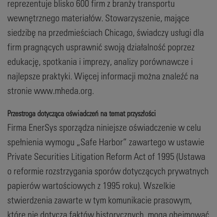
reprezentuje blisko 600 firm z branży transportu
wewnętrznego materiałów. Stowarzyszenie, mające
siedzibę na przedmieściach Chicago, świadczy usługi dla
firm pragnących usprawnić swoją działalność poprzez
edukację, spotkania i imprezy, analizy porównawcze i
najlepsze praktyki. Więcej informacji można znaleźć na
stronie www.mheda.org.
Przestroga dotycząca oświadczeń na temat przyszłości
Firma EnerSys sporządza niniejsze oświadczenie w celu
spełnienia wymogu „Safe Harbor” zawartego w ustawie
Private Securities Litigation Reform Act of 1995 (Ustawa
o reformie rozstrzygania sporów dotyczących prywatnych
papierów wartościowych z 1995 roku). Wszelkie
stwierdzenia zawarte w tym komunikacie prasowym,
które nie dotyczą faktów historycznych, mogą obejmować