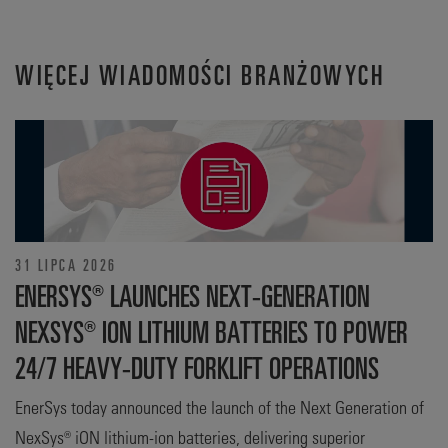
WIĘCEJ WIADOMOŚCI BRANŻOWYCH
31 LIPCA 2026
ENERSYS® LAUNCHES NEXT-GENERATION
NEXSYS® ION LITHIUM BATTERIES TO POWER
24/7 HEAVY-DUTY FORKLIFT OPERATIONS
EnerSys today announced the launch of the Next Generation of
NexSys® iON lithium-ion batteries, delivering superior