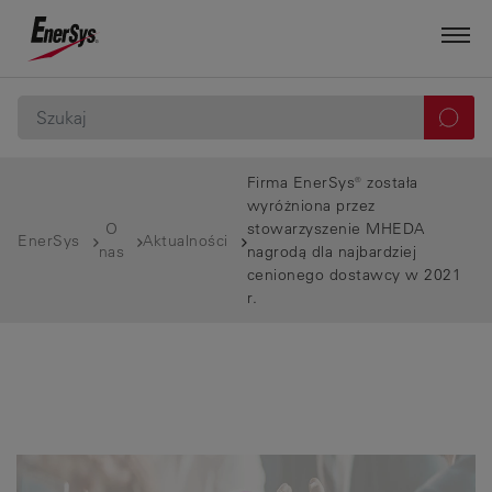
Firma EnerSys® została
wyróżniona przez
O
stowarzyszenie MHEDA
EnerSys
Aktualności
nas
nagrodą dla najbardziej
cenionego dostawcy w 2021
r.