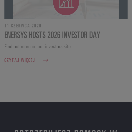
11 CZERWCA 2026
ENERSYS HOSTS 2026 INVESTOR DAY
Find out more on our investors site.
CZYTAJ WIĘCEJ