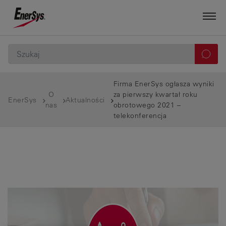
Firma EnerSys ogłasza wyniki
O
za pierwszy kwartał roku
EnerSys
Aktualności
nas
obrotowego 2021 –
telekonferencja