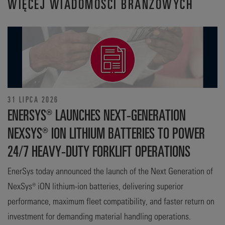
WIĘCEJ WIADOMOŚCI BRANŻOWYCH
31 LIPCA 2026
ENERSYS® LAUNCHES NEXT-GENERATION
NEXSYS® ION LITHIUM BATTERIES TO POWER
24/7 HEAVY-DUTY FORKLIFT OPERATIONS
EnerSys today announced the launch of the Next Generation of
NexSys® iON lithium-ion batteries, delivering superior
performance, maximum fleet compatibility, and faster return on
investment for demanding material handling operations.