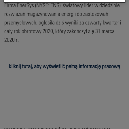
Firma EnerSys (NYSE: ENS), światowy lider w dziedzinie
rozwiązań magazynowania energii do zastosowań
przemysłowych, ogłosiła dziś wyniki za czwarty kwartał i
cały rok obrotowy 2020, który zakończył się 31 marca
2020 r.
kliknij tutaj, aby wyświetlić pełną informację prasową