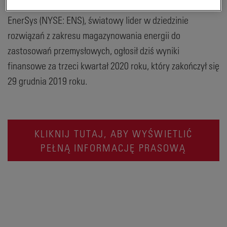
EnerSys (NYSE: ENS), światowy lider w dziedzinie
rozwiązań z zakresu magazynowania energii do
zastosowań przemysłowych, ogłosił dziś wyniki
finansowe za trzeci kwartał 2020 roku, który zakończył się
29 grudnia 2019 roku.
KLIKNIJ TUTAJ, ABY WYŚWIETLIĆ
PEŁNĄ INFORMACJĘ PRASOWĄ