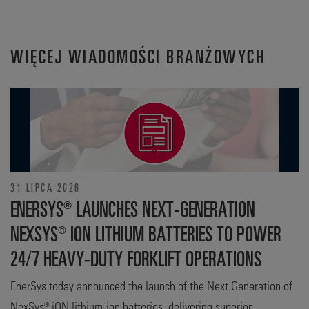
WIĘCEJ WIADOMOŚCI BRANŻOWYCH
31 LIPCA 2026
ENERSYS® LAUNCHES NEXT-GENERATION
NEXSYS® ION LITHIUM BATTERIES TO POWER
24/7 HEAVY-DUTY FORKLIFT OPERATIONS
EnerSys today announced the launch of the Next Generation of
NexSys® iON lithium-ion batteries, delivering superior