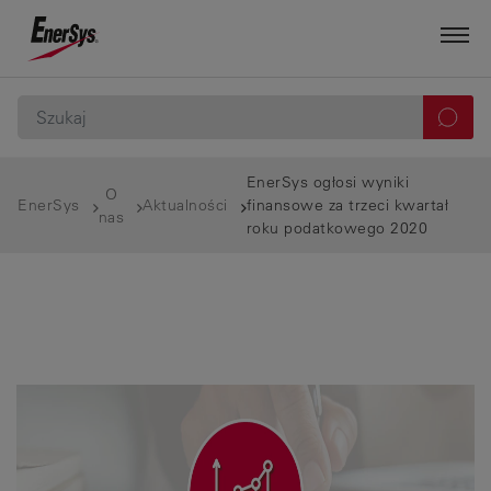
EnerSys ogłosi wyniki
O
EnerSys
Aktualności
finansowe za trzeci kwartał
nas
roku podatkowego 2020