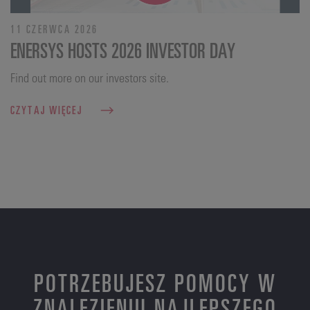
11 CZERWCA 2026
ENERSYS HOSTS 2026 INVESTOR DAY
Find out more on our investors site.
CZYTAJ WIĘCEJ
POTRZEBUJESZ POMOCY W
ZNALEZIENIU NAJLEPSZEGO