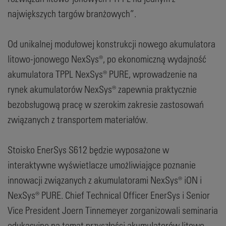
największych targów branżowych”.
Od unikalnej modułowej konstrukcji nowego akumulatora
litowo-jonowego NexSys®, po ekonomiczną wydajność
akumulatora TPPL NexSys® PURE, wprowadzenie na
rynek akumulatorów NexSys® zapewnia praktycznie
bezobsługową pracę w szerokim zakresie zastosowań
związanych z transportem materiałów.
Stoisko EnerSys S612 będzie wyposażone w
interaktywne wyświetlacze umożliwiające poznanie
innowacji związanych z akumulatorami NexSys® iON i
NexSys® PURE. Chief Technical Officer EnerSys i Senior
Vice President Joern Tinnemeyer zorganizowali seminaria
edukacyjne na temat przyszłości akumulatorów litowo-