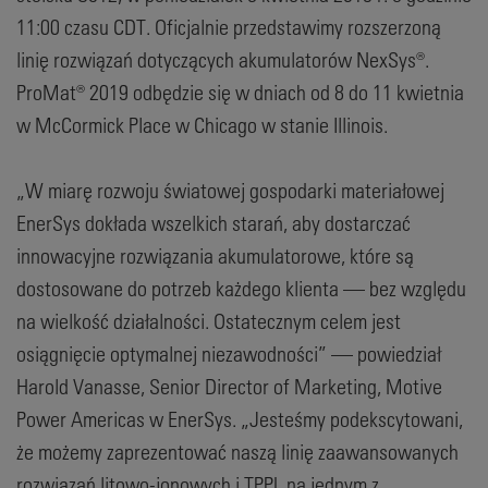
11:00 czasu CDT. Oficjalnie przedstawimy rozszerzoną
linię rozwiązań dotyczących akumulatorów NexSys®.
ProMat® 2019 odbędzie się w dniach od 8 do 11 kwietnia
w McCormick Place w Chicago w stanie Illinois.
„W miarę rozwoju światowej gospodarki materiałowej
EnerSys dokłada wszelkich starań, aby dostarczać
innowacyjne rozwiązania akumulatorowe, które są
dostosowane do potrzeb każdego klienta — bez względu
na wielkość działalności. Ostatecznym celem jest
osiągnięcie optymalnej niezawodności” — powiedział
Harold Vanasse, Senior Director of Marketing, Motive
Power Americas w EnerSys. „Jesteśmy podekscytowani,
że możemy zaprezentować naszą linię zaawansowanych
rozwiązań litowo-jonowych i TPPL na jednym z