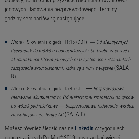
jonowych i ładowania bezprzewodowego. Terminy i
godziny seminariów są następujące:
Wtorek, 9 kwietnia o godz. 11:15 (CDT)
— Od elektrycznych
deskorolek do wózków podnośnikowych: Co trzeba wiedzieć o
akumulatorach litowo-jonowych oraz systemach i standardach
(SALA
zarządzania akumulatorami, które są z nimi związane
B)
—
Wtorek, 9 kwietnia o godz. 15:45 CDT
Bezprzewodowe
ładowanie akumulatorów: Od elektrycznej szczoteczki do zębów
po wózek podnośnikowy — bezprzewodowe ładowanie wkrótce
(SALA F)
zrewolucjonizuje Twoje DC
Możesz również śledzić nas na
LinkedIn
w tygodniach
poprzedzających ProMat® 2019, aby uzyskać więcej