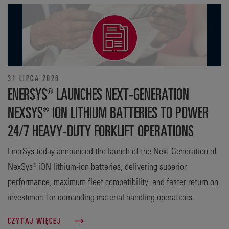
31 LIPCA 2026
ENERSYS® LAUNCHES NEXT-GENERATION
NEXSYS® ION LITHIUM BATTERIES TO POWER
24/7 HEAVY-DUTY FORKLIFT OPERATIONS
EnerSys today announced the launch of the Next Generation of
NexSys® iON lithium-ion batteries, delivering superior
performance, maximum fleet compatibility, and faster return on
investment for demanding material handling operations.
CZYTAJ WIĘCEJ