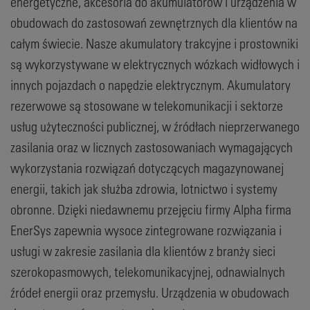
energetyczne, akcesoria do akumulatorów i urządzenia w
obudowach do zastosowań zewnętrznych dla klientów na
całym świecie. Nasze akumulatory trakcyjne i prostowniki
są wykorzystywane w elektrycznych wózkach widłowych i
innych pojazdach o napędzie elektrycznym. Akumulatory
rezerwowe są stosowane w telekomunikacji i sektorze
usług użyteczności publicznej, w źródłach nieprzerwanego
zasilania oraz w licznych zastosowaniach wymagających
wykorzystania rozwiązań dotyczących magazynowanej
energii, takich jak służba zdrowia, lotnictwo i systemy
obronne. Dzięki niedawnemu przejęciu firmy Alpha firma
EnerSys zapewnia wysoce zintegrowane rozwiązania i
usługi w zakresie zasilania dla klientów z branży sieci
szerokopasmowych, telekomunikacyjnej, odnawialnych
źródeł energii oraz przemysłu. Urządzenia w obudowach