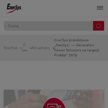
EnerSys przedstawia
O
„NexSys” — Generation
EnerSys
Aktualności
nas
Power Solutions na targach
ProMat® 2019