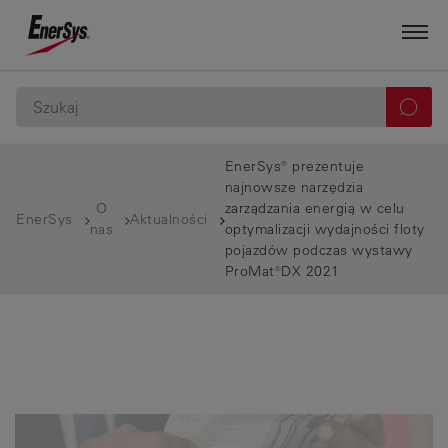
EnerSys® prezentuje
najnowsze narzędzia
O
zarządzania energią w celu
EnerSys
Aktualności
nas
optymalizacji wydajności floty
pojazdów podczas wystawy
ProMat®DX 2021