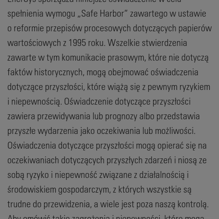
spełnienia wymogu „Safe Harbor” zawartego w ustawie
o reformie przepisów procesowych dotyczących papierów
wartościowych z 1995 roku. Wszelkie stwierdzenia
zawarte w tym komunikacie prasowym, które nie dotyczą
faktów historycznych, mogą obejmować oświadczenia
dotyczące przyszłości, które wiążą się z pewnym ryzykiem
i niepewnością. Oświadczenie dotyczące przyszłości
zawiera przewidywania lub prognozy albo przedstawia
przyszłe wydarzenia jako oczekiwania lub możliwości.
Oświadczenia dotyczące przyszłości mogą opierać się na
oczekiwaniach dotyczących przyszłych zdarzeń i niosą ze
sobą ryzyko i niepewność związane z działalnością i
środowiskiem gospodarczym, z których wszystkie są
trudne do przewidzenia, a wiele jest poza naszą kontrolą.
Aby omówić takie zagrożenia i niepewności, które mogą