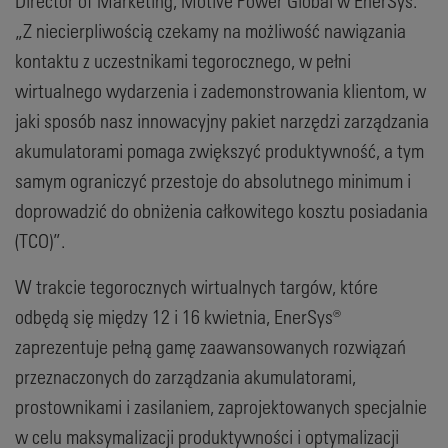
Director of Marketing, Motive Power Global w EnerSys.
„Z niecierpliwością czekamy na możliwość nawiązania
kontaktu z uczestnikami tegorocznego, w pełni
wirtualnego wydarzenia i zademonstrowania klientom, w
jaki sposób nasz innowacyjny pakiet narzędzi zarządzania
akumulatorami pomaga zwiększyć produktywność, a tym
samym ograniczyć przestoje do absolutnego minimum i
doprowadzić do obniżenia całkowitego kosztu posiadania
(TCO)”.
W trakcie tegorocznych wirtualnych targów, które
odbędą się między 12 i 16 kwietnia, EnerSys®
zaprezentuje pełną gamę zaawansowanych rozwiązań
przeznaczonych do zarządzania akumulatorami,
prostownikami i zasilaniem, zaprojektowanych specjalnie
w celu maksymalizacji produktywności i optymalizacji