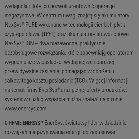
wydajności floty, co pozwoli urentownić operacje
magazynowe. W centrum uwagi znajdą się akumulatory
NexSys® PURE wykonane w technologii cienkich płyt z
czystego ołowiu (TPPL) oraz akumulatory litowo-jonowe
NexSys® iON – dwa niezawodne, praktycznie
bezobsługowe rozwiązania, które zapewniają operatorom
wygodniejsze w obsłudze, wydajniejsze i bardziej
przewidywalne zasilanie, pomagając w obniżeniu
całkowitego kosztu posiadania (TCO). Więcej informacji
na temat firmy EnerSys® oraz pełnej oferty produktów,
systemów i usług wsparcia można znaleźć na stronie
www.enersys.com.
EnerSys, światowy lider w dziedzinie
O FIRMIE ENERSYS ®
rozwiązań magazynowania energii do zastosowań