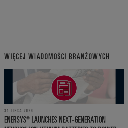
WIĘCEJ WIADOMOŚCI BRANŻOWYCH
31 LIPCA 2026
ENERSYS® LAUNCHES NEXT-GENERATION