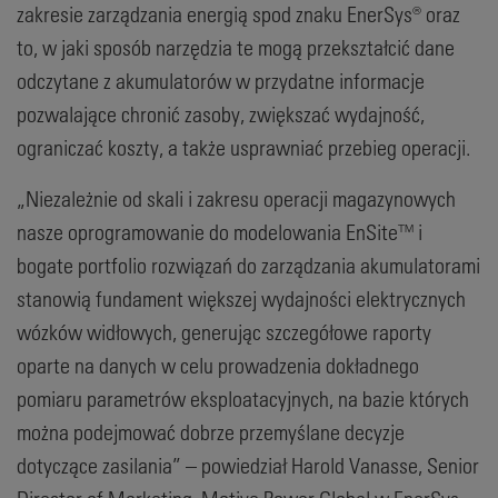
zakresie zarządzania energią spod znaku EnerSys® oraz
to, w jaki sposób narzędzia te mogą przekształcić dane
odczytane z akumulatorów w przydatne informacje
pozwalające chronić zasoby, zwiększać wydajność,
ograniczać koszty, a także usprawniać przebieg operacji.
„Niezależnie od skali i zakresu operacji magazynowych
nasze oprogramowanie do modelowania EnSite™ i
bogate portfolio rozwiązań do zarządzania akumulatorami
stanowią fundament większej wydajności elektrycznych
wózków widłowych, generując szczegółowe raporty
oparte na danych w celu prowadzenia dokładnego
pomiaru parametrów eksploatacyjnych, na bazie których
można podejmować dobrze przemyślane decyzje
dotyczące zasilania” – powiedział Harold Vanasse, Senior