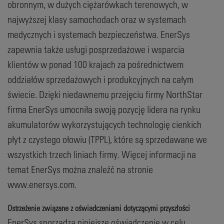
obronnym, w dużych ciężarówkach terenowych, w
najwyższej klasy samochodach oraz w systemach
medycznych i systemach bezpieczeństwa. EnerSys
zapewnia także usługi posprzedażowe i wsparcia
klientów w ponad 100 krajach za pośrednictwem
oddziałów sprzedażowych i produkcyjnych na całym
świecie. Dzięki niedawnemu przejęciu firmy NorthStar
firma EnerSys umocniła swoją pozycję lidera na rynku
akumulatorów wykorzystujących technologię cienkich
płyt z czystego ołowiu (TPPL), które są sprzedawane we
wszystkich trzech liniach firmy. Więcej informacji na
temat EnerSys można znaleźć na stronie
www.enersys.com.
Ostrzeżenie związane z oświadczeniami dotyczącymi przyszłości
EnerSys sporządza niniejsze oświadczenie w celu