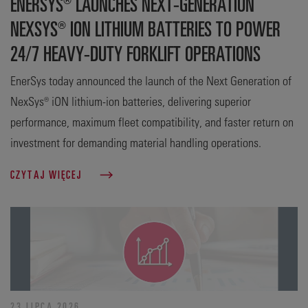
ENERSYS® LAUNCHES NEXT-GENERATION
NEXSYS® ION LITHIUM BATTERIES TO POWER
24/7 HEAVY-DUTY FORKLIFT OPERATIONS
EnerSys today announced the launch of the Next Generation of
NexSys® iON lithium-ion batteries, delivering superior
performance, maximum fleet compatibility, and faster return on
investment for demanding material handling operations.
CZYTAJ WIĘCEJ
23 LIPCA 2026