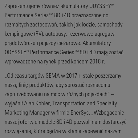
Zaprezentujemy również akumulatory ODYSSEY®
Performance Series™ 8D i 4D przeznaczone do
rozmaitych zastosowań, takich jak łodzie, samochody
kempingowe (RV), autobusy, rezerwowe agregaty
prądotwórcze i pojazdy ciężarowe. Akumulatory
ODYSSEY® Performance Series™ 8D i 4D mają zostać
wprowadzone na rynek przed końcem 2018 r.
„Od czasu targów SEMA w 2017 r. stale poszerzamy
naszą linię produktów, aby sprostać rosnącemu
zapotrzebowaniu na moc w różnych pojazdach” –
wyjaśnił Alan Kohler, Transportation and Specialty
Marketing Manager w firmie EnerSys. „Wzbogacenie
naszej oferty o modele 8D i 4D pozwoli nam dostarczyć
rozwiązanie, które będzie w stanie zapewnić naszym