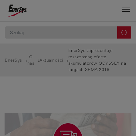
EnerSys zaprezentuje
O
rozszerzoną ofertę
EnerSys
Aktualności
nas
akumulatorów ODYSSEY na
targach SEMA 2018