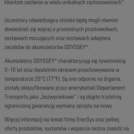
klientom zasilanie w wielu unikalnych zastosowaniach”.
Uczestnicy odwiedzający stoisko będą mogli również
dowiedzieć się więcej o przenośnych prostownikach,
zestawach mocujących oraz zestawach adaptera
zacisków do akumulatorów ODYSSEY®.
Akumulatory ODYSSEY® charakteryzują się żywotnością
3–10 lat oraz dwuletnim okresem przechowywania w
temperaturze 25°C (77°F). Są one odporne na drgania,
zostały sklasyfikowane przez amerykański Departament
Transportu jako „bezwyciekowe” i są objęte trzyletnią
ograniczoną gwarancją wymiany sprzętu na nowy.
Więcej informacji na temat firmy EnerSys oraz pełnej
oferty produktów, systemów i wsparcia można znaleźć na