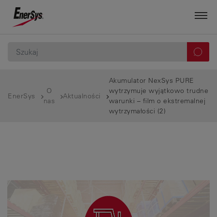
Akumulator NexSys PURE
O
wytrzymuje wyjątkowo trudne
EnerSys
Aktualności
nas
warunki – film o ekstremalnej
wytrzymałości (2)