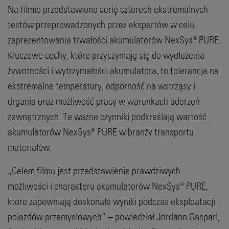
Na filmie przedstawiono serię czterech ekstremalnych
testów przeprowadzonych przez ekspertów w celu
zaprezentowania trwałości akumulatorów NexSys® PURE.
Kluczowe cechy, które przyczyniają się do wydłużenia
żywotności i wytrzymałości akumulatora, to tolerancja na
ekstremalne temperatury, odporność na wstrząsy i
drgania oraz możliwość pracy w warunkach uderzeń
zewnętrznych. Te ważne czynniki podkreślają wartość
akumulatorów NexSys® PURE w branży transportu
materiałów.
„Celem filmu jest przedstawienie prawdziwych
możliwości i charakteru akumulatorów NexSys® PURE,
które zapewniają doskonałe wyniki podczas eksploatacji
pojazdów przemysłowych” – powiedział Jordann Gaspari,