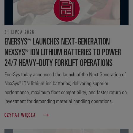
31 LIPCA 2026
ENERSYS® LAUNCHES NEXT-GENERATION
NEXSYS® ION LITHIUM BATTERIES TO POWER
24/7 HEAVY-DUTY FORKLIFT OPERATIONS
EnerSys today announced the launch of the Next Generation of
NexSys® iON lithium-ion batteries, delivering superior
performance, maximum fleet compatibility, and faster return on
investment for demanding material handling operations.
CZYTAJ WIĘCEJ