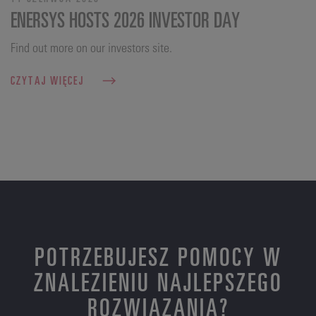
ENERSYS HOSTS 2026 INVESTOR DAY
Find out more on our investors site.
CZYTAJ WIĘCEJ
POTRZEBUJESZ POMOCY W
ZNALEZIENIU NAJLEPSZEGO
ROZWIĄZANIA?