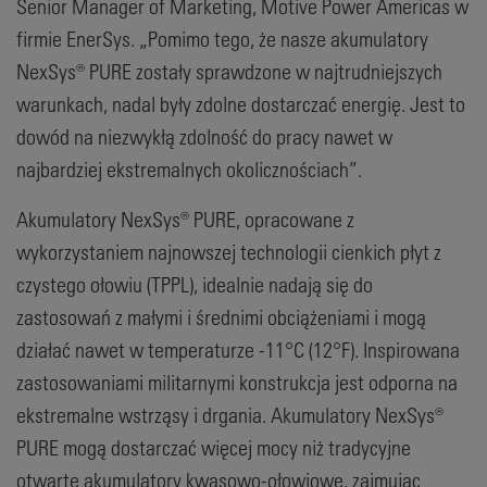
Senior Manager of Marketing, Motive Power Americas w
firmie EnerSys. „Pomimo tego, że nasze akumulatory
NexSys® PURE zostały sprawdzone w najtrudniejszych
warunkach, nadal były zdolne dostarczać energię. Jest to
dowód na niezwykłą zdolność do pracy nawet w
najbardziej ekstremalnych okolicznościach”.
Akumulatory NexSys® PURE, opracowane z
wykorzystaniem najnowszej technologii cienkich płyt z
czystego ołowiu (TPPL), idealnie nadają się do
zastosowań z małymi i średnimi obciążeniami i mogą
działać nawet w temperaturze -11°C (12°F). Inspirowana
zastosowaniami militarnymi konstrukcja jest odporna na
ekstremalne wstrząsy i drgania. Akumulatory NexSys®
PURE mogą dostarczać więcej mocy niż tradycyjne
otwarte akumulatory kwasowo-ołowiowe, zajmując