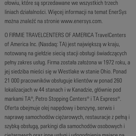
ołowiu, które są sprzedawane we wszystkich trzech
liniach działalności. Więcej informacji na temat EnerSys
można znaleźć na stronie www.enersys.com.
O FIRMIE TRAVELCENTERS OF AMERICA TravelCenters
of America Inc. (Nasdaq: TA) jest największą w kraju,
notowaną na giełdzie siecią stacji obsługi świadczących
pełny zakres usług. Firma została założona w 1972 roku, a
jej siedziba mieści się w Westlake w stanie Ohio. Ponad
21 000 pracowników obsługuje klientów w ponad 260
lokalizacjach w 44 stanach i w Kanadzie, głównie pod
markami TA®, Petro Stopping Centers® i TA Express®.
Oferta obejmuje olej napędowy i benzynę, serwis i
naprawę samochodów ciężarowych, restauracje z pełną i
szybką obsługą, parkingi dla samochodów osobowych i
ciężarowych oraz inne usługi i udogodnienia mające na