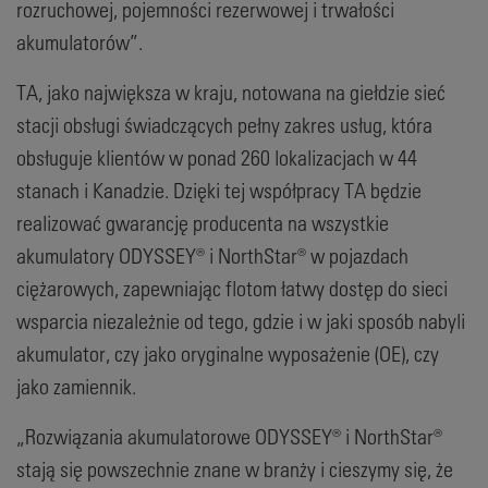
rozruchowej, pojemności rezerwowej i trwałości
akumulatorów”.
TA, jako największa w kraju, notowana na giełdzie sieć
stacji obsługi świadczących pełny zakres usług, która
obsługuje klientów w ponad 260 lokalizacjach w 44
stanach i Kanadzie. Dzięki tej współpracy TA będzie
realizować gwarancję producenta na wszystkie
akumulatory ODYSSEY® i NorthStar® w pojazdach
ciężarowych, zapewniając flotom łatwy dostęp do sieci
wsparcia niezależnie od tego, gdzie i w jaki sposób nabyli
akumulator, czy jako oryginalne wyposażenie (OE), czy
jako zamiennik.
„Rozwiązania akumulatorowe ODYSSEY® i NorthStar®
stają się powszechnie znane w branży i cieszymy się, że