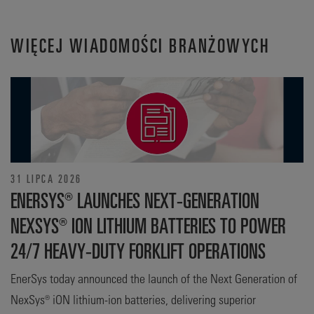
WIĘCEJ WIADOMOŚCI BRANŻOWYCH
31 LIPCA 2026
ENERSYS® LAUNCHES NEXT-GENERATION
NEXSYS® ION LITHIUM BATTERIES TO POWER
24/7 HEAVY-DUTY FORKLIFT OPERATIONS
EnerSys today announced the launch of the Next Generation of
NexSys® iON lithium-ion batteries, delivering superior