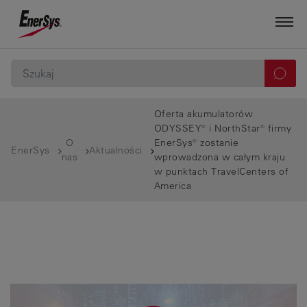
Oferta akumulatorów
ODYSSEY® i NorthStar® firmy
O
EnerSys® zostanie
EnerSys
Aktualności
nas
wprowadzona w całym kraju
w punktach TravelCenters of
America