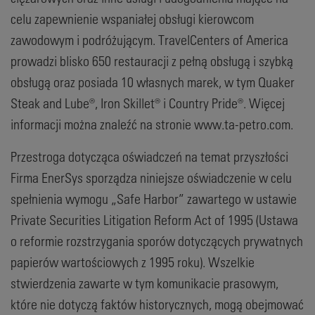
celu zapewnienie wspaniałej obsługi kierowcom
zawodowym i podróżującym. TravelCenters of America
prowadzi blisko 650 restauracji z pełną obsługą i szybką
obsługą oraz posiada 10 własnych marek, w tym Quaker
Steak and Lube®, Iron Skillet® i Country Pride®. Więcej
informacji można znaleźć na stronie www.ta-petro.com.
Przestroga dotycząca oświadczeń na temat przyszłości
Firma EnerSys sporządza niniejsze oświadczenie w celu
spełnienia wymogu „Safe Harbor” zawartego w ustawie
Private Securities Litigation Reform Act of 1995 (Ustawa
o reformie rozstrzygania sporów dotyczących prywatnych
papierów wartościowych z 1995 roku). Wszelkie
stwierdzenia zawarte w tym komunikacie prasowym,
które nie dotyczą faktów historycznych, mogą obejmować