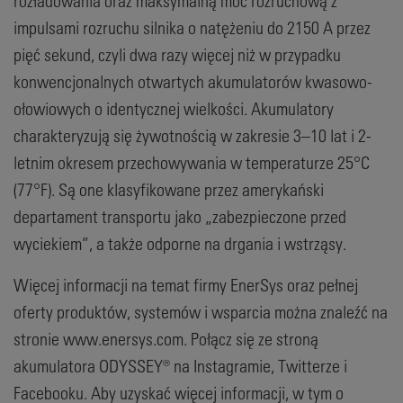
rozładowania oraz maksymalną moc rozruchową z
impulsami rozruchu silnika o natężeniu do 2150 A przez
pięć sekund, czyli dwa razy więcej niż w przypadku
konwencjonalnych otwartych akumulatorów kwasowo-
ołowiowych o identycznej wielkości. Akumulatory
charakteryzują się żywotnością w zakresie 3–10 lat i 2-
letnim okresem przechowywania w temperaturze 25°C
(77°F). Są one klasyfikowane przez amerykański
departament transportu jako „zabezpieczone przed
wyciekiem”, a także odporne na drgania i wstrząsy.
Więcej informacji na temat firmy EnerSys oraz pełnej
oferty produktów, systemów i wsparcia można znaleźć na
stronie www.enersys.com. Połącz się ze stroną
akumulatora ODYSSEY® na Instagramie, Twitterze i
Facebooku. Aby uzyskać więcej informacji, w tym o