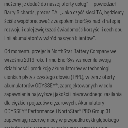
możemy je dodać do naszej oferty usług” – powiedział
Barry Richards, prezes TA. „Jako część sieci TA, będziemy
ściśle współpracować z zespołem EnerSys nad strategią
rozwoju i dalej zwiększać świadomość korzyści i cech obu
linii akumulatorów wśród naszych klientów”.
Od momentu przejęcia NorthStar Battery Company we
wrześniu 2019 roku firma EnerSys wzmocniła swoją
działalność i produkcję akumulatorów w technologii
cienkich płyty z czystego ołowiu (TPPL), w tym z oferty
akumulatorów ODYSSEY®, zaprojektowanych w celu
zapewnienia najwyższej jakości i niezawodnego zasilania
dla ciężkich pojazdów ciężarowych. Akumulatory
ODYSSEY® Performance i NorthStar® PRO Group 31
zapewniają rezerwę mocy w przypadku cykli głębokiego