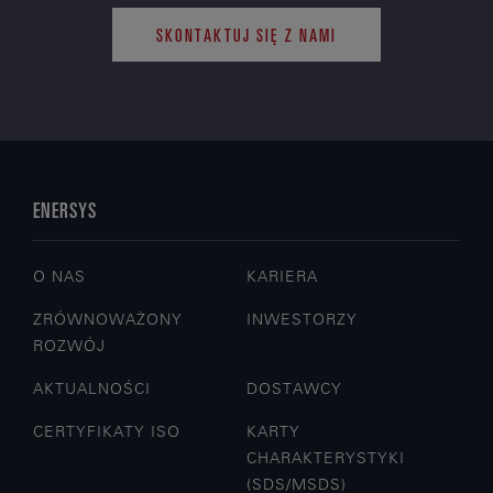
SKONTAKTUJ SIĘ Z NAMI
ENERSYS
O NAS
KARIERA
ZRÓWNOWAŻONY
INWESTORZY
ROZWÓJ
AKTUALNOŚCI
DOSTAWCY
CERTYFIKATY ISO
KARTY
CHARAKTERYSTYKI
(SDS/MSDS)