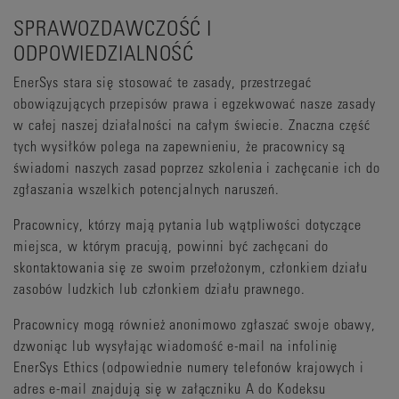
SPRAWOZDAWCZOŚĆ I
ODPOWIEDZIALNOŚĆ
EnerSys stara się stosować te zasady, przestrzegać
obowiązujących przepisów prawa i egzekwować nasze zasady
w całej naszej działalności na całym świecie. Znaczna część
tych wysiłków polega na zapewnieniu, że pracownicy są
świadomi naszych zasad poprzez szkolenia i zachęcanie ich do
zgłaszania wszelkich potencjalnych naruszeń.
Pracownicy, którzy mają pytania lub wątpliwości dotyczące
miejsca, w którym pracują, powinni być zachęcani do
skontaktowania się ze swoim przełożonym, członkiem działu
zasobów ludzkich lub członkiem działu prawnego.
Pracownicy mogą również anonimowo zgłaszać swoje obawy,
dzwoniąc lub wysyłając wiadomość e-mail na infolinię
EnerSys Ethics (odpowiednie numery telefonów krajowych i
adres e-mail znajdują się w załączniku A do Kodeksu