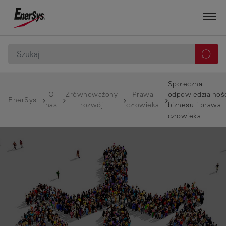
Społeczna
O
Zrównoważony
Prawa
odpowiedzialnoś
EnerSys
nas
rozwój
człowieka
biznesu i prawa
człowieka