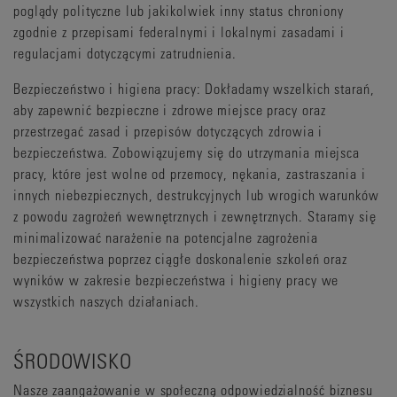
poglądy polityczne lub jakikolwiek inny status chroniony
zgodnie z przepisami federalnymi i lokalnymi zasadami i
regulacjami dotyczącymi zatrudnienia.
Bezpieczeństwo i higiena pracy: Dokładamy wszelkich starań,
aby zapewnić bezpieczne i zdrowe miejsce pracy oraz
przestrzegać zasad i przepisów dotyczących zdrowia i
bezpieczeństwa. Zobowiązujemy się do utrzymania miejsca
pracy, które jest wolne od przemocy, nękania, zastraszania i
innych niebezpiecznych, destrukcyjnych lub wrogich warunków
z powodu zagrożeń wewnętrznych i zewnętrznych. Staramy się
minimalizować narażenie na potencjalne zagrożenia
bezpieczeństwa poprzez ciągłe doskonalenie szkoleń oraz
wyników w zakresie bezpieczeństwa i higieny pracy we
wszystkich naszych działaniach.
ŚRODOWISKO
Nasze zaangażowanie w społeczną odpowiedzialność biznesu