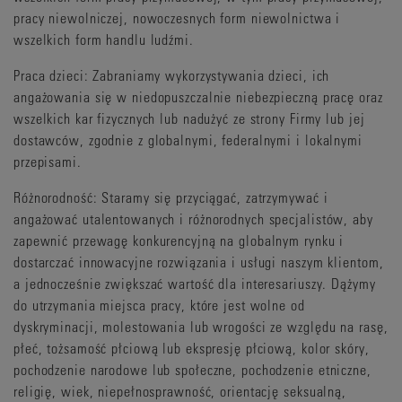
pracy niewolniczej, nowoczesnych form niewolnictwa i
wszelkich form handlu ludźmi.
Praca dzieci: Zabraniamy wykorzystywania dzieci, ich
angażowania się w niedopuszczalnie niebezpieczną pracę oraz
wszelkich kar fizycznych lub nadużyć ze strony Firmy lub jej
dostawców, zgodnie z globalnymi, federalnymi i lokalnymi
przepisami.
Różnorodność: Staramy się przyciągać, zatrzymywać i
angażować utalentowanych i różnorodnych specjalistów, aby
zapewnić przewagę konkurencyjną na globalnym rynku i
dostarczać innowacyjne rozwiązania i usługi naszym klientom,
a jednocześnie zwiększać wartość dla interesariuszy. Dążymy
do utrzymania miejsca pracy, które jest wolne od
dyskryminacji, molestowania lub wrogości ze względu na rasę,
płeć, tożsamość płciową lub ekspresję płciową, kolor skóry,
pochodzenie narodowe lub społeczne, pochodzenie etniczne,
religię, wiek, niepełnosprawność, orientację seksualną,