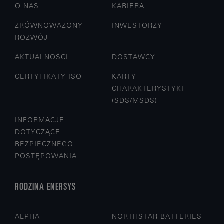
O NAS
KARIERA
ZRÓWNOWAŻONY
INWESTORZY
ROZWÓJ
AKTUALNOŚCI
DOSTAWCY
CERTYFIKATY ISO
KARTY
CHARAKTERYSTYKI
(SDS/MSDS)
INFORMACJE
DOTYCZĄCE
BEZPIECZNEGO
POSTĘPOWANIA
RODZINA ENERSYS
ALPHA
NORTHSTAR BATTERIES