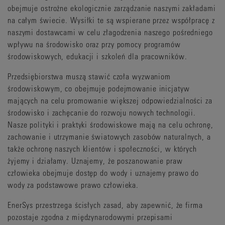
obejmuje ostrożne ekologicznie zarządzanie naszymi zakładami
na całym świecie. Wysiłki te są wspierane przez współpracę z
naszymi dostawcami w celu złagodzenia naszego pośredniego
wpływu na środowisko oraz przy pomocy programów
środowiskowych, edukacji i szkoleń dla pracowników.
Przedsiębiorstwa muszą stawić czoła wyzwaniom
środowiskowym, co obejmuje podejmowanie inicjatyw
mających na celu promowanie większej odpowiedzialności za
środowisko i zachęcanie do rozwoju nowych technologii.
Nasze polityki i praktyki środowiskowe mają na celu ochronę,
zachowanie i utrzymanie światowych zasobów naturalnych, a
także ochronę naszych klientów i społeczności, w których
żyjemy i działamy. Uznajemy, że poszanowanie praw
człowieka obejmuje dostęp do wody i uznajemy prawo do
wody za podstawowe prawo człowieka.
EnerSys przestrzega ścisłych zasad, aby zapewnić, że firma
pozostaje zgodna z międzynarodowymi przepisami