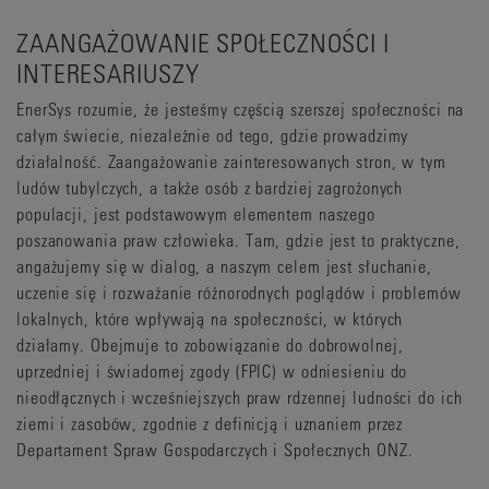
ZAANGAŻOWANIE SPOŁECZNOŚCI I
INTERESARIUSZY
EnerSys rozumie, że jesteśmy częścią szerszej społeczności na
całym świecie, niezależnie od tego, gdzie prowadzimy
działalność. Zaangażowanie zainteresowanych stron, w tym
ludów tubylczych, a także osób z bardziej zagrożonych
populacji, jest podstawowym elementem naszego
poszanowania praw człowieka. Tam, gdzie jest to praktyczne,
angażujemy się w dialog, a naszym celem jest słuchanie,
uczenie się i rozważanie różnorodnych poglądów i problemów
lokalnych, które wpływają na społeczności, w których
działamy. Obejmuje to zobowiązanie do dobrowolnej,
uprzedniej i świadomej zgody (FPIC) w odniesieniu do
nieodłącznych i wcześniejszych praw rdzennej ludności do ich
ziemi i zasobów, zgodnie z definicją i uznaniem przez
Departament Spraw Gospodarczych i Społecznych ONZ.