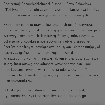
Społecznej Odpowiedzialności Biznesu i Praw Człowieka
("Polityka") ma na celu zakomunikowanie stanowiska EnerSys
oraz oczekiwań wobec naszych partnerów biznesowych.
Szanujemy ochronę praw człowieka i ochronę środowiska.
Sprzeciwiamy się antykonkurencyjnym zachowaniom i korupcji
we wszystkich formach. Niniejszą Politykę należy czytać w
połączeniu z Kodeksem postępowania i etyki biznesowej
EnerSys oraz innymi powiązanymi politykami demonstrującymi
nasze zaangażowanie w przestrzeganie zasad
wyszczególnionych w niniejszym dokumencie. Odwiedź naszą
stronę internetową pod adresem www.enersys.com, pod
hiperłączami Inwestorzy i społeczna odpowiedzialność
biznesu, aby dowiedzieć się więcej o naszym zaangażowaniu
jako obywatela świata.
Polityka jest administrowana i zarządzana przez Radę
Dyrektorów EnerSys i naszego Dyrektora Generalnego.