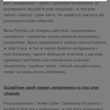
pełni zaangażowani i zgodni z globalnym konsensusem, że
poszanowanie wszystkich praw mniejszości, w tym praw
ludności tubylczej i praw kobiet, ma zasadnicze znaczenie dla
przestrzegania praw człowieka.
Nasza Polityka jest dostępna publicznie i komunikowana
wewnętrznie i zewnętrznie naszym partnerom biznesowym i
pracownikom. Nasze zaangażowanie znajduje odzwierciedlenie
w całej firmie, w tym w naszym Kodeksie postępowania i
etyki biznesowej, raporcie dotyczącym minerałów z regionów
ogarniętych konfliktami oraz oświadczeniu przeciwko
niewolnictwu i handlowi ludźmi, z których wszystkie można
znaleźć na naszej stronie internetowej.
Szczegółowe zasady naszego zaangażowania na rzecz praw
człowieka
Praca przymusowa i handel ludźmi: Zabraniamy korzystania z
wszelkich form pracy przymusowej, w tym pracy przymusowej,