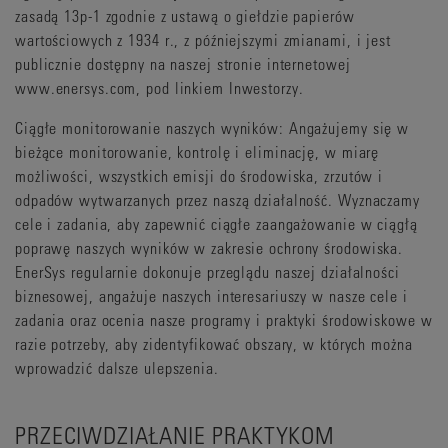
zasadą 13p-1 zgodnie z ustawą o giełdzie papierów
wartościowych z 1934 r., z późniejszymi zmianami, i jest
publicznie dostępny na naszej stronie internetowej
www.enersys.com, pod linkiem Inwestorzy.
Ciągłe monitorowanie naszych wyników: Angażujemy się w
bieżące monitorowanie, kontrolę i eliminację, w miarę
możliwości, wszystkich emisji do środowiska, zrzutów i
odpadów wytwarzanych przez naszą działalność. Wyznaczamy
cele i zadania, aby zapewnić ciągłe zaangażowanie w ciągłą
poprawę naszych wyników w zakresie ochrony środowiska.
EnerSys regularnie dokonuje przeglądu naszej działalności
biznesowej, angażuje naszych interesariuszy w nasze cele i
zadania oraz ocenia nasze programy i praktyki środowiskowe w
razie potrzeby, aby zidentyfikować obszary, w których można
wprowadzić dalsze ulepszenia.
PRZECIWDZIAŁANIE PRAKTYKOM