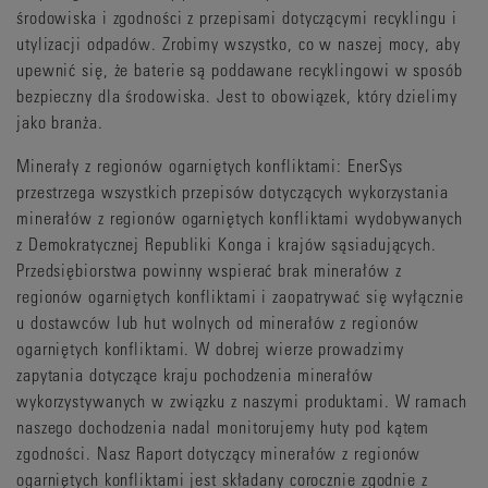
środowiska i zgodności z przepisami dotyczącymi recyklingu i
utylizacji odpadów. Zrobimy wszystko, co w naszej mocy, aby
upewnić się, że baterie są poddawane recyklingowi w sposób
bezpieczny dla środowiska. Jest to obowiązek, który dzielimy
jako branża.
Minerały z regionów ogarniętych konfliktami: EnerSys
przestrzega wszystkich przepisów dotyczących wykorzystania
minerałów z regionów ogarniętych konfliktami wydobywanych
z Demokratycznej Republiki Konga i krajów sąsiadujących.
Przedsiębiorstwa powinny wspierać brak minerałów z
regionów ogarniętych konfliktami i zaopatrywać się wyłącznie
u dostawców lub hut wolnych od minerałów z regionów
ogarniętych konfliktami. W dobrej wierze prowadzimy
zapytania dotyczące kraju pochodzenia minerałów
wykorzystywanych w związku z naszymi produktami. W ramach
naszego dochodzenia nadal monitorujemy huty pod kątem
zgodności. Nasz Raport dotyczący minerałów z regionów
ogarniętych konfliktami jest składany corocznie zgodnie z