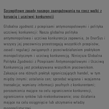
Szczegółowe zasady naszego zaangażowania na rzecz walki z
korupcją i uczciwej konkurencji
Globalna zgodność z przepisami antymonopolowymi i polityka
uczciwej konkurencji: Nasza globalna polityka
antymonopolowa i uczciwa konkurencja zapewnia, że EnerSys i
wszyscy jej pracownicy przestrzegają wszystkich przepisów,
zasad i regulacji związanych z przeciwdziałaniem praktykom
monopolistycznym i uczciwą konkurencją. Niniejsza Globalna
Polityka Zgodności z Przepisami Antymonopolowymi i Uczciwą
Konkurencją jest przekazywana wszystkim pracownikom.
Zakazuje ona różnych praktyk ograniczających handel, w tym
między innymi: ustalania cen; sprzedaż wiązana i wzajemna
transakcja; wymiany informacji poufnych z konkurentami;
porozumienia mające na celu ograniczenie konkurencji,
ograniczenie rynków lub niekonkurowanie; oraz działania
mające na celu osiągnięcie lub utrzymanie władzy
monopolistycznej.