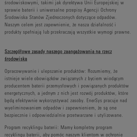
środowiskowymi, takimi jak dyrektywa Unii Europejskiej w
sprawie baterii i uniwersalne przepisy Agencji Ochrony
Środowiska Stanów Zjednoczonych dotyczące odpadów.
Naszym celem jest zapewnienie, że nasza działalność i
produkty spełniają lub przekraczają wszystkie wymogi prawne.
Szczegółowe zasady naszego zaangażowania na rzecz
środowiska
Opracowywanie i ulepszanie produktów: Rozumiemy, że
istnieje wiele obowiązków związanych z byciem wiodącym
producentem baterii przemysłowych i powiązanych produktów
energetycznych, a jednym z nich jest rozwój produktów, które
będą efektywnie wykorzystywać zasoby. EnerSys pracuje nad
wyeliminowaniem odpadów i zapewnieniem, że są one
bezpiecznie i odpowiedzialnie przetwarzane i utylizowane.
Program recyklingu baterii: Mamy kompletny program
recyklingu baterii, aby pomóc naszym klientom w ochronie