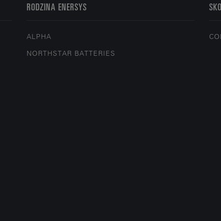
RODZINA ENERSYS
SKO
ALPHA
CO
NORTHSTAR BATTERIES
O