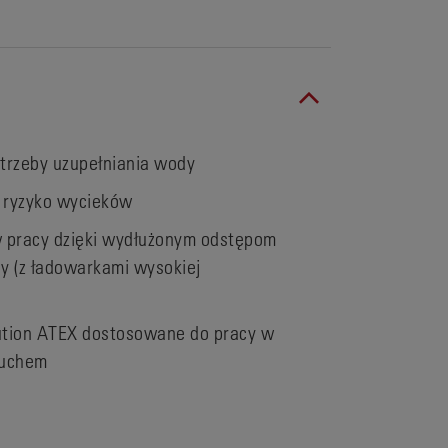
trzeby uzupełniania wody
e ryzyko wycieków
 pracy dzięki wydłużonym odstępom
y (z ładowarkami wysokiej
ution ATEX dostosowane do pracy w
buchem