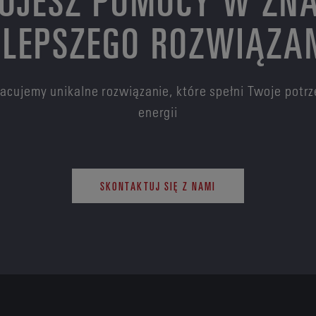
LEPSZEGO ROZWIĄZA
pracujemy unikalne rozwiązanie, które spełni Twoje pot
energii
SKONTAKTUJ SIĘ Z NAMI