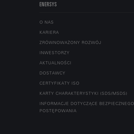
ENERSYS
O NAS
KARIERA
ZRÓWNOWAŻONY ROZWÓJ
INWESTORZY
AKTUALNOŚCI
DOSTAWCY
CERTYFIKATY ISO
KARTY CHARAKTERYSTYKI (SDS/MSDS)
INFORMACJE DOTYCZĄCE BEZPIECZNEG
POSTĘPOWANIA