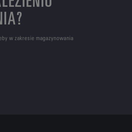
NIA?
rzeby w zakresie magazynowania