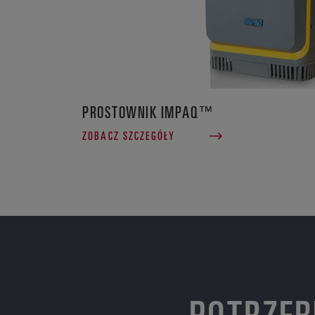
PROSTOWNIK IMPAQ™
ZOBACZ SZCZEGÓŁY
POTRZEB