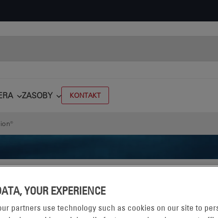
ERA
ZASOBY
KONTAKT
ion®
DATA, YOUR EXPERIENCE
AKUM
ur partners use technology such as cookies on our site to per