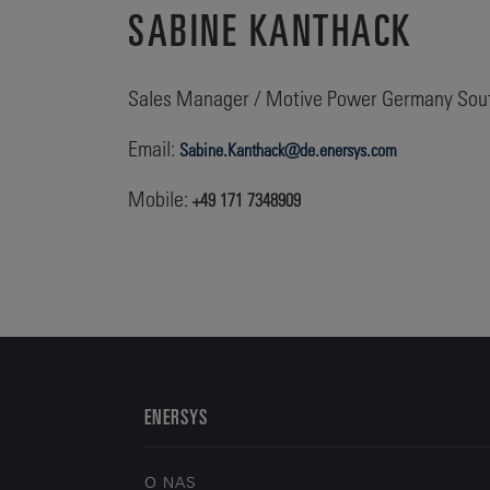
SABINE KANTHACK
Sales Manager / Motive Power Germany Sout
Email:
Sabine.Kanthack@de.enersys.com
Mobile:
+49 171 7348909
ENERSYS
O NAS