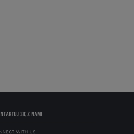
NTAKTUJ SIĘ Z NAMI
NNECT WITH US