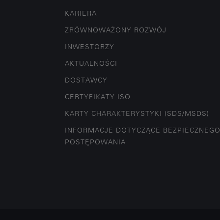
KARIERA
ZRÓWNOWAŻONY ROZWÓJ
INWESTORZY
AKTUALNOŚCI
DOSTAWCY
CERTYFIKATY ISO
KARTY CHARAKTERYSTYKI (SDS/MSDS)
INFORMACJE DOTYCZĄCE BEZPIECZNEG
POSTĘPOWANIA