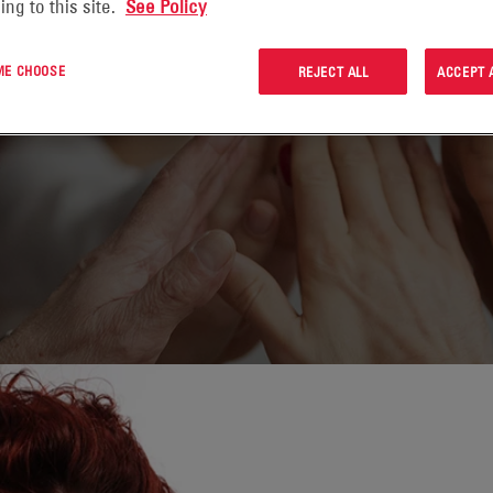
ing to this site.
See Policy
 ME CHOOSE
REJECT ALL
ACCEPT 