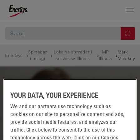
Sprzedaż
Lokalna sprzedaż i
MP
Mark
EnerSys
i usługi
serwis w Illinois
Illinois
Minskey
YOUR DATA, YOUR EXPERIENCE
We and our partners use technology such as
cookies on our site to personalize content and ads,
provide social media features, and analyzes our
traffic. Click below to consent to the use of this
technology across the web. Click on our Cookies