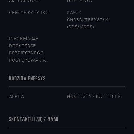
AKTUALNOŚCI
DOSTAWCY
CERTYFIKATY ISO
KARTY
CHARAKTERYSTYKI
(SDS/MSDS)
INFORMACJE
DOTYCZĄCE
BEZPIECZNEGO
POSTĘPOWANIA
RODZINA ENERSYS
ALPHA
NORTHSTAR BATTERIES
SKONTAKTUJ SIĘ Z NAMI