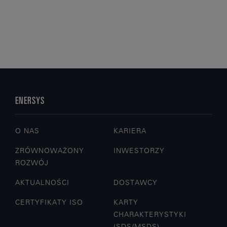
ENERSYS
O NAS
KARIERA
ZRÓWNOWAŻONY
INWESTORZY
ROZWÓJ
AKTUALNOŚCI
DOSTAWCY
CERTYFIKATY ISO
KARTY
CHARAKTERYSTYKI
(SDS/MSDS)