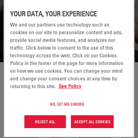
YOUR DATA, YOUR EXPERIENCE
We and our partners use technology such as
cookies on our site to personalize content and ads,
ENERSYS TEXAS
provide social media features, and analyzes our
traffic. Click below to consent to the use of this
technology across the web. Click on our Cookies
Policy in the footer of the page for more information
on how we use cookies. You can change your mind
and change your consent choices at any time by
returning to this site.
See Policy
ENERGIA TRAKCYJNA
NO, LET ME CHOOSE
Logistyka i magazynowanie
REJECT ALL
ACCEPT ALL COOKIES