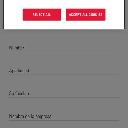
REJECT ALL
ACCEPT ALL COOKIES