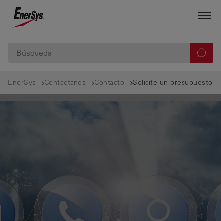
EnerSys
Contáctanos
Contacto
Solicite un presupuesto