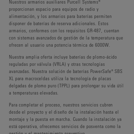
Nuestros armarios auxiliares Purcell Systems®
proporcionan espacio para equipos de radio y
alimentación, y los armarios para baterías permiten
disponer de baterías de reserva adicionales. Estos
armarios, conformes con los requisitos GR-487, cuentan
con sistemas avanzados de gestión de la temperatura que
ofrecen al usuario una potencia térmica de 6000W.
Nuestra amplia oferta incluye baterías de plomo-ácido
reguladas por válvula (VRLA) y otras tecnologías
avanzadas. Nuestra solución de baterías PowerSafe® SBS
XL para macroceldas utiliza la tecnología de placas
delgadas de plomo puro (TPPL) para prolongar su vida útil
a temperaturas elevadas.
Para completar el proceso, nuestros servicios cubren
desde el proyecto y el diseño de la instalación hasta el
montaje y la puesta en marcha. Cuando la instalación ya
está operativa, ofrecemos servicios de posventa como la
gestión y el mantenimiento preventivo.