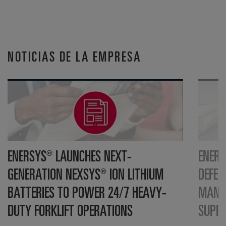
NOTICIAS DE LA EMPRESA
ENERSYS® LAUNCHES NEXT-
ENERS
GENERATION NEXSYS® ION LITHIUM
DEFEN
BATTERIES TO POWER 24/7 HEAVY-
MANUF
DUTY FORKLIFT OPERATIONS
SUPP