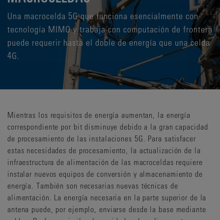
Una macrocelda 5G que funciona esencialmente con
tecnología MIMO y trabaja con computación de frontera
puede requerir hasta el doble de energía que una celda
4G.
Mientras los requisitos de energía aumentan, la energía
correspondiente por bit disminuye debido a la gran capacidad
de procesamiento de las instalaciones 5G. Para satisfacer
estas necesidades de procesamiento, la actualización de la
infraestructura de alimentación de las macroceldas requiere
instalar nuevos equipos de conversión y almacenamiento de
energía. También son necesarias nuevas técnicas de
alimentación. La energía necesaria en la parte superior de la
antena puede, por ejemplo, enviarse desde la base mediante