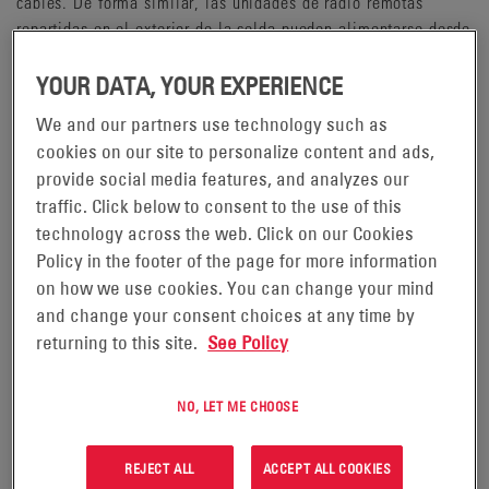
cables. De forma similar, las unidades de radio remotas
repartidas en el exterior de la celda pueden alimentarse desde
la estación base con un sistema de alimentación remota.
YOUR DATA, YOUR EXPERIENCE
We and our partners use technology such as
cookies on our site to personalize content and ads,
provide social media features, and analyzes our
traffic. Click below to consent to the use of this
technology across the web. Click on our Cookies
Policy in the footer of the page for more information
on how we use cookies. You can change your mind
and change your consent choices at any time by
returning to this site.
See Policy
NO, LET ME CHOOSE
REJECT ALL
ACCEPT ALL COOKIES