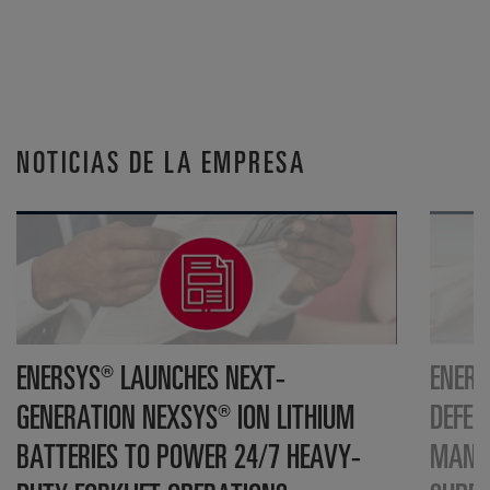
NOTICIAS DE LA EMPRESA
ENERSYS® LAUNCHES NEXT-
ENERS
GENERATION NEXSYS® ION LITHIUM
DEFEN
BATTERIES TO POWER 24/7 HEAVY-
MANUF