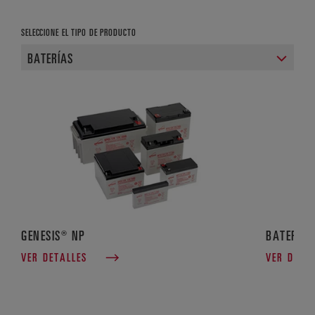
SELECCIONE EL TIPO DE PRODUCTO
GENESIS® NP
BATERÍA
VER DETALLES
VER DETA