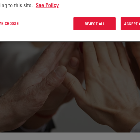
ing to this site.
See Policy
 ME CHOOSE
REJECT ALL
ACCEPT 