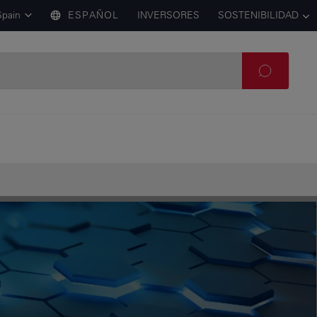
Spain
ESPAÑOL
INVERSORES
SOSTENIBILIDAD