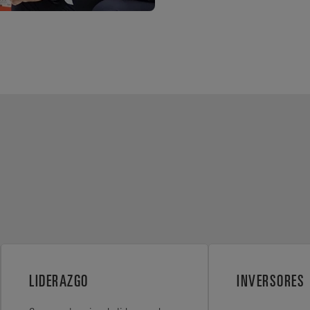
LIDERAZGO
INVERSORES