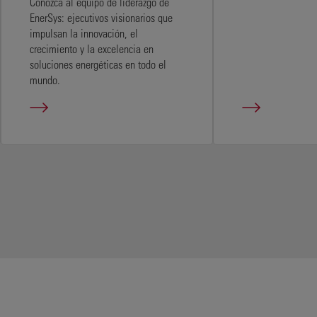
Conozca al equipo de liderazgo de
EnerSys: ejecutivos visionarios que
impulsan la innovación, el
crecimiento y la excelencia en
soluciones energéticas en todo el
mundo.