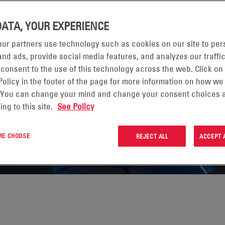
nfraestructuras y de
DATA, YOUR EXPERIENCE
 energía y operaciones con
ur partners use technology such as cookies on our site to per
nd ads, provide social media features, and analyzes our traffic
 consent to the use of this technology across the web. Click on
Policy in the footer of the page for more information on how we
 You can change your mind and change your consent choices a
ing to this site.
See Policy
 ME CHOOSE
REJECT ALL
ACCEPT 