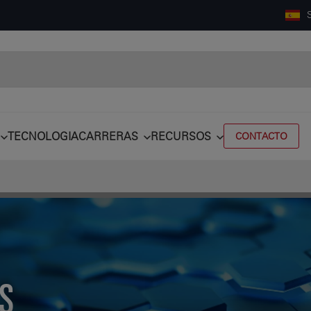
TECNOLOGIA
CARRERAS
RECURSOS
CONTACTO
S