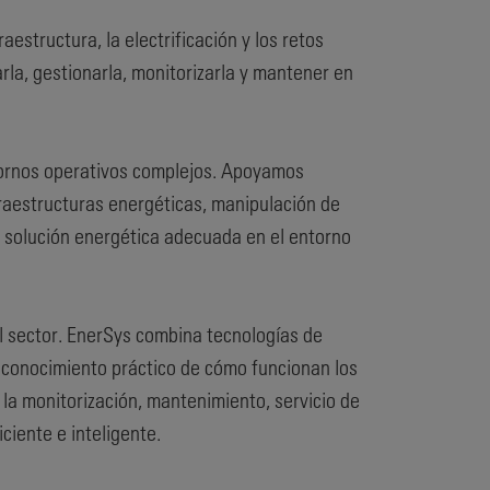
structura, la electrificación y los retos
la, gestionarla, monitorizarla y mantener en
tornos operativos complejos. Apoyamos
fraestructuras energéticas, manipulación de
a solución energética adecuada en el entorno
el sector. EnerSys combina tecnologías de
o conocimiento práctico de cómo funcionan los
 la monitorización, mantenimiento, servicio de
ciente e inteligente.