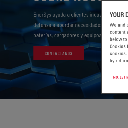
EnerSys ayuda a clientes industriales, de i
YOUR 
defensa a abordar necesidades críticas de
We and o
content a
baterías, cargadores y equipos eléctricos.
below to
Cookies 
CONTÁCTANOS
cookies.
by return
NO, LET