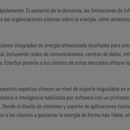
idamente. El aumento de la demanda, las limitaciones de infrae
e las organizaciones piensan sobre la energía: cómo almacenar
luciones integradas de energía almacenada diseñadas para en
ial, incluyendo redes de comunicaciones, centros de datos, in
a. EnerSys permite a los clientes de estos mercados ofrecer l
nuestros expertos ofrecen un nivel de soporte inigualable en 
tencia e inteligencia habilitada por software con un profund
. Desde el diseño de sistemas y soporte de aplicaciones hasta
 a los clientes a gestionar la energía de forma más fiable, efi