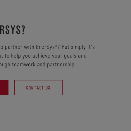
RSYS?
o partner with EnerSys®? Put simply it’s
 to help you achieve your goals and
hrough teamwork and partnership.
CONTACT US