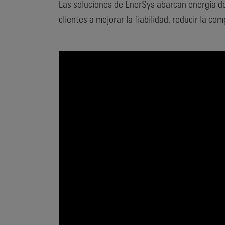
Las soluciones de EnerSys abarcan energía de
clientes a mejorar la fiabilidad, reducir la c