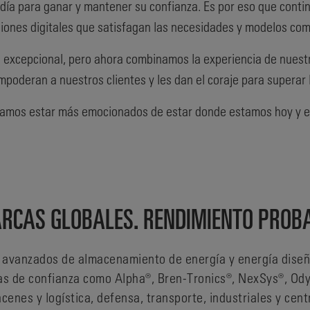
a día para ganar y mantener su confianza. Es por eso que con
ciones digitales que satisfagan las necesidades y modelos co
 excepcional, pero ahora combinamos la experiencia de nues
poderan a nuestros clientes y les dan el coraje para superar l
dríamos estar más emocionados de estar donde estamos hoy y
RCAS GLOBALES. RENDIMIENTO PROB
avanzados de almacenamiento de energía y energía diseña
cas de confianza como Alpha®, Bren-Tronics®, NexSys®, Od
enes y logística, defensa, transporte, industriales y cent