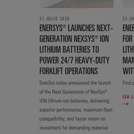
31 JULIO 2026
23 J
ENERSYS® LAUNCHES NEXT-
ENE
GENERATION NEXSYS® ION
FOR
LITHIUM BATTERIES TO
LITH
POWER 24/7 HEAVY-DUTY
MAN
FORKLIFT OPERATIONS
WIT
EnerSys today announced the launch
Find o
of the Next Generation of NexSys®
LEA 
iON lithium-ion batteries, delivering
superior performance, maximum fleet
compatibility, and faster return on
investment for demanding material