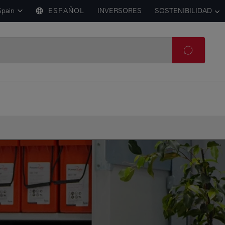
Spain
ESPAÑOL
INVERSORES
SOSTENIBILIDAD