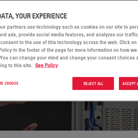
DATA, YOUR EXPERIENCE
ur partners use technology such as cookies on our site to per
SYS?
nd ads, provide social media features, and analyzes our traffic
 consent to the use of this technology across the web. Click on
Policy in the footer of the page for more information on how we
se con EnerSys?
 You can change your mind and change your consent choices a
ing to this site.
See Policy
 ME CHOOSE
REJECT ALL
ACCEPT 