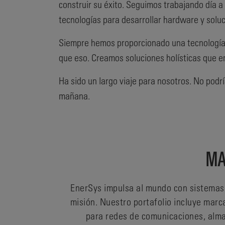
construir su éxito. Seguimos trabajando día 
tecnologías para desarrollar hardware y solu
Siempre hemos proporcionado una tecnología
que eso. Creamos soluciones holísticas que em
Ha sido un largo viaje para nosotros. No po
mañana.
MA
EnerSys impulsa al mundo con sistemas 
misión. Nuestro portafolio incluye mar
para redes de comunicaciones, almac