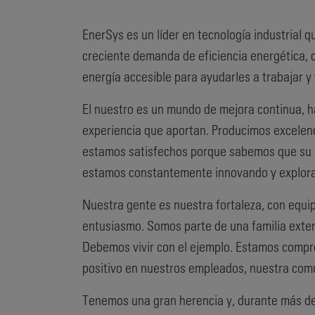
EnerSys es un líder en tecnología industrial 
creciente demanda de eficiencia energética, c
energía accesible para ayudarles a trabajar y 
El nuestro es un mundo de mejora continua, ha
experiencia que aportan. Producimos excelen
estamos satisfechos porque sabemos que su m
estamos constantemente innovando y explora
Nuestra gente es nuestra fortaleza, con equip
entusiasmo. Somos parte de una familia exte
Debemos vivir con el ejemplo. Estamos compro
positivo en nuestros empleados, nuestra com
Tenemos una gran herencia y, durante más de 