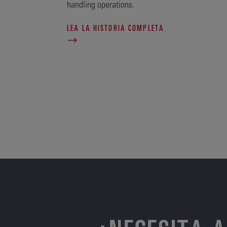
handling operations.
LEA LA HISTORIA COMPLETA