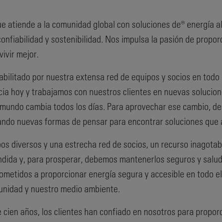
que atiende a la comunidad global con soluciones de® energía a
onfiabilidad y sostenibilidad. Nos impulsa la pasión de propo
vivir mejor.
bilitado por nuestra extensa red de equipos y socios en todo e
cia hoy y trabajamos con nuestros clientes en nuevas solucio
undo cambia todos los días. Para aprovechar ese cambio, de
ndo nuevas formas de pensar para encontrar soluciones que 
os diversos y una estrecha red de socios, un recurso inagotabl
ndida y, para prosperar, debemos mantenerlos seguros y salu
metidos a proporcionar energía segura y accesible en todo e
unidad y nuestro medio ambiente.
cien años, los clientes han confiado en nosotros para proporc