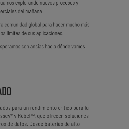
tinuamos explorando nuevos procesos y
merciales del mañana.
tra comunidad global para hacer mucho más
os límites de sus aplicaciones.
 esperamos con ansias hacia dónde vamos
ADO
dos para un rendimiento crítico para la
yssey® y Rebel™, que ofrecen soluciones
ros de datos. Desde baterías de alto