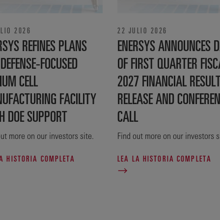
ULIO 2026
22 JULIO 2026
RSYS REFINES PLANS
ENERSYS ANNOUNCES D
 DEFENSE‑FOCUSED
OF FIRST QUARTER FISC
IUM CELL
2027 FINANCIAL RESUL
UFACTURING FACILITY
RELEASE AND CONFERE
H DOE SUPPORT
CALL
ut more on our investors site.
Find out more on our investors s
LA HISTORIA COMPLETA
LEA LA HISTORIA COMPLETA