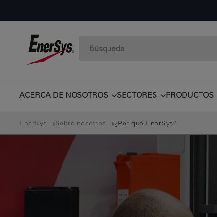
ACERCA DE NOSOTROS
SECTORES
PRODUCTOS
EnerSys
Sobre nosotros
¿Por qué EnerSys?