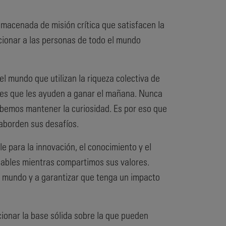
lmacenada de misión crítica que satisfacen la
rcionar a las personas de todo el mundo
l mundo que utilizan la riqueza colectiva de
nes que les ayuden a ganar el mañana. Nunca
bemos mantener la curiosidad. Es por eso que
aborden sus desafíos.
e para la innovación, el conocimiento y el
dables mientras compartimos sus valores.
l mundo y a garantizar que tenga un impacto
ionar la base sólida sobre la que pueden