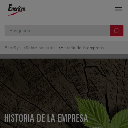
EnerSys
Sobre nosotros
Historia de la empresa
HISTORIA DE LA EMPRESA