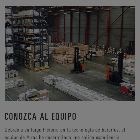
CONOZCA AL EQUIPO
Debido a su larga historia en la tecnología de baterías, el
equipo de Arras ha desarrollado una sólida experiencia