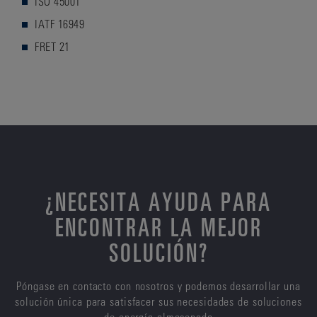
ISO 45001
IATF 16949
FRET 21
¿NECESITA AYUDA PARA
ENCONTRAR LA MEJOR
SOLUCIÓN?
Póngase en contacto con nosotros y podemos desarrollar una
solución única para satisfacer sus necesidades de soluciones
de energía almacenada