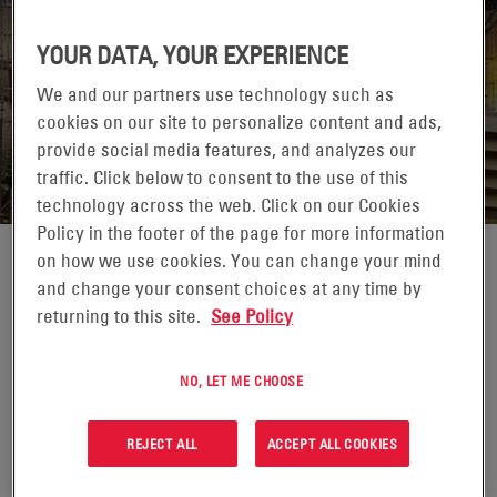
YOUR DATA, YOUR EXPERIENCE
CHONGQING, CHINA
We and our partners use technology such as
cookies on our site to personalize content and ads,
VOLVER A UBICACIONES
provide social media features, and analyzes our
traffic. Click below to consent to the use of this
technology across the web. Click on our Cookies
Policy in the footer of the page for more information
on how we use cookies. You can change your mind
and change your consent choices at any time by
returning to this site.
See Policy
NO, LET ME CHOOSE
REJECT ALL
ACCEPT ALL COOKIES