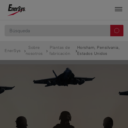
Sobre
Plantas de
Horsham, Pensilvania,
EnerSys
nosotros
fabricación
Estados Unidos