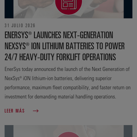
31 JULIO 2026
ENERSYS® LAUNCHES NEXT-GENERATION
NEXSYS® ION LITHIUM BATTERIES TO POWER
24/7 HEAVY-DUTY FORKLIFT OPERATIONS
EnerSys today announced the launch of the Next Generation of
NexSys® iON lithium-ion batteries, delivering superior
performance, maximum fleet compatibility, and faster return on
investment for demanding material handling operations.
LEER MÁS