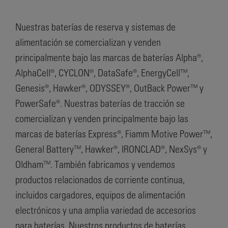
Nuestras baterías de reserva y sistemas de
alimentación se comercializan y venden
principalmente bajo las marcas de baterías Alpha®,
AlphaCell®, CYCLON®, DataSafe®, EnergyCell™,
Genesis®, Hawker®, ODYSSEY®, OutBack Power™ y
PowerSafe®. Nuestras baterías de tracción se
comercializan y venden principalmente bajo las
marcas de baterías Express®, Fiamm Motive Power™,
General Battery™, Hawker®, IRONCLAD®, NexSys® y
Oldham™. También fabricamos y vendemos
productos relacionados de corriente continua,
incluidos cargadores, equipos de alimentación
electrónicos y una amplia variedad de accesorios
para baterías. Nuestros productos de baterías