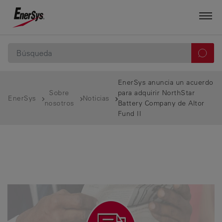
EnerSys anuncia un acuerdo
Sobre
para adquirir NorthStar
EnerSys
Noticias
nosotros
Battery Company de Altor
Fund II