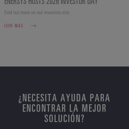
ENERSYS HOSTS 2026 INVESTOR DAY
Find out more on our investors site.
LEER MÁS
¿NECESITA AYUDA PARA
ENCONTRAR LA MEJOR
SOLUCIÓN?