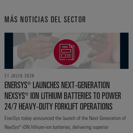
MÁS NOTICIAS DEL SECTOR
31 JULIO 2026
ENERSYS® LAUNCHES NEXT-GENERATION
NEXSYS® ION LITHIUM BATTERIES TO POWER
24/7 HEAVY-DUTY FORKLIFT OPERATIONS
EnerSys today announced the launch of the Next Generation of
NexSys® iON lithium-ion batteries, delivering superior