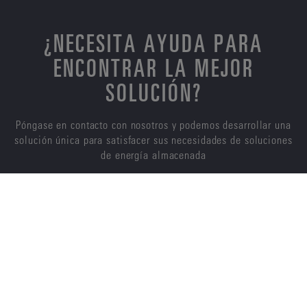
¿NECESITA AYUDA PARA
ENCONTRAR LA MEJOR
SOLUCIÓN?
Póngase en contacto con nosotros y podemos desarrollar una
solución única para satisfacer sus necesidades de soluciones
de energía almacenada
CONTÁCTENOS