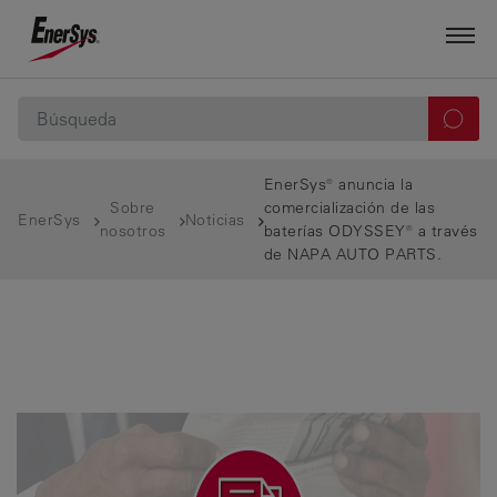
EnerSys® anuncia la
Sobre
comercialización de las
EnerSys
Noticias
nosotros
baterías ODYSSEY® a través
de NAPA AUTO PARTS.