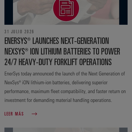
31 JULIO 2026
ENERSYS® LAUNCHES NEXT-GENERATION
NEXSYS® ION LITHIUM BATTERIES TO POWER
24/7 HEAVY-DUTY FORKLIFT OPERATIONS
EnerSys today announced the launch of the Next Generation of
NexSys® iON lithium-ion batteries, delivering superior
performance, maximum fleet compatibility, and faster return on
investment for demanding material handling operations.
LEER MÁS