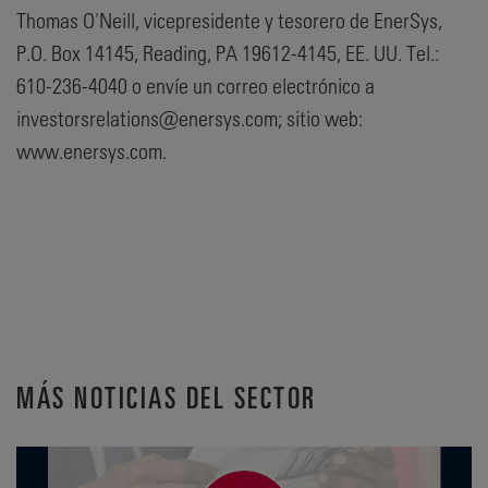
Thomas O'Neill, vicepresidente y tesorero de EnerSys,
P.O. Box 14145, Reading, PA 19612-4145, EE. UU. Tel.:
610-236-4040 o envíe un correo electrónico a
investorsrelations@enersys.com; sitio web:
www.enersys.com.
MÁS NOTICIAS DEL SECTOR