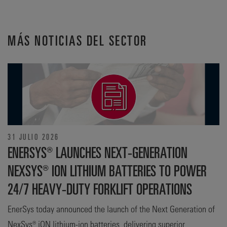
MÁS NOTICIAS DEL SECTOR
31 JULIO 2026
ENERSYS® LAUNCHES NEXT-GENERATION
NEXSYS® ION LITHIUM BATTERIES TO POWER
24/7 HEAVY-DUTY FORKLIFT OPERATIONS
EnerSys today announced the launch of the Next Generation of
NexSys® iON lithium-ion batteries, delivering superior