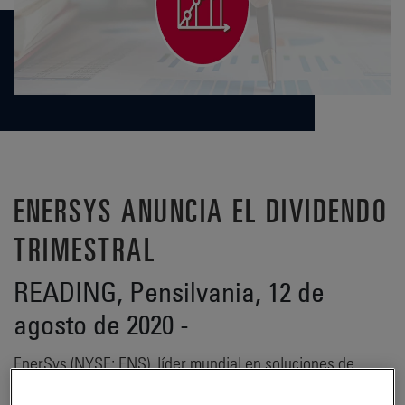
ENERSYS ANUNCIA EL DIVIDENDO
TRIMESTRAL
READING, Pensilvania, 12 de
agosto de 2020 -
EnerSys (NYSE: ENS), líder mundial en soluciones de
energía almacenada para aplicaciones industriales, ha