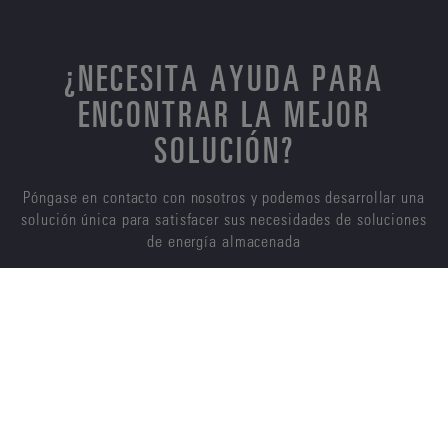
¿NECESITA AYUDA PARA
ENCONTRAR LA MEJOR
SOLUCIÓN?
Póngase en contacto con nosotros y podemos desarrollar una
solución única para satisfacer sus necesidades de soluciones
de energía almacenada
CONTÁCTENOS