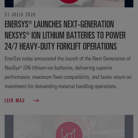
31 JULIO 2026
ENERSYS® LAUNCHES NEXT-GENERATION
NEXSYS® ION LITHIUM BATTERIES TO POWER
24/7 HEAVY-DUTY FORKLIFT OPERATIONS
EnerSys today announced the launch of the Next Generation of
NexSys® iON lithium-ion batteries, delivering superior
performance, maximum fleet compatibility, and faster return on
investment for demanding material handling operations.
LEER MÁS