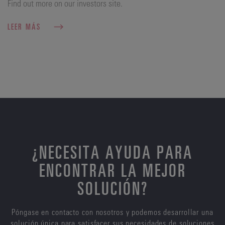
Find out more on our investors site.
LEER MÁS
¿NECESITA AYUDA PARA
ENCONTRAR LA MEJOR
SOLUCIÓN?
Póngase en contacto con nosotros y podemos desarrollar una
solución única para satisfacer sus necesidades de soluciones